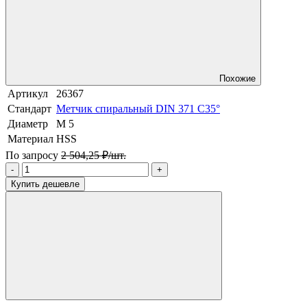
Похожие
Артикул
26367
Стандарт
Метчик спиральный DIN 371 C35°
Диаметр
М 5
Материал
HSS
По запросу
2 504,25 ₽/шт.
-
+
Купить дешевле