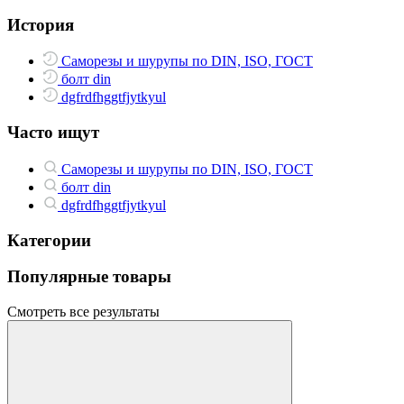
История
Саморезы и шурупы по DIN, ISO, ГОСТ
болт din
dgfrdfhggtfjytkyul
Часто ищут
Саморезы и шурупы по DIN, ISO, ГОСТ
болт din
dgfrdfhggtfjytkyul
Категории
Популярные товары
Смотреть все результаты