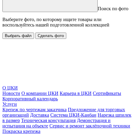
Поиск по фото
Выберите фото, по которому ищите товары или
воспользуйтесь нашей подготовленной коллекцией
Выбрать файл
Сделать фото
О ЦКИ
Новости
О компании ЦКИ
Карьера в ЦКИ
Сертификаты
Корпоративный календарь
Услуги
Крепеж по чертежам заказчика
Предложение для торговых
организаций
Доставка
Система ЦКИ-Канбан
Нарезка шпилек
в размер
Техническая консультация
Демонстрация и
испытания на объекте
Сервис и ремонт заклёпочной техники
Покраска крепежа