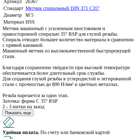
Артикул
26367
Стандарт
Метчик спиральный DIN 371 C35°
Диаметр
М 5
Материал
HSS
Метчик машинный с усиленным хвостовиком и
правосторонней спиралью 35° RSP для глухой резьбы.
Спираль отводит большее количество материала в сравнении
с прямой канавкой.
Машинный метчик из высококачественной быстрорежущей
стали.
Благодаря сохранению твёрдости при высокой температуре
обеспечивается более длительный срок службы.
Для создания глухой резьбы в углеродистой и легированной
стали с прочностью до 800 Н/мм² и цветных металлах.
Резьба нарезается за один этап.
Заточка: форма С 35° RSP
2 - 3 нитки на заход
Показать еще
Удобная оплата.
По счету или банковской картой