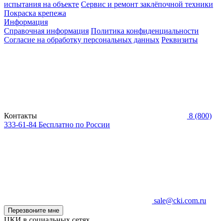
испытания на объекте
Сервис и ремонт заклёпочной техники
Покраска крепежа
Информация
Справочная информация
Политика конфиденциальности
Согласие на обработку персональных данных
Реквизиты
Контакты
8 (800)
333-61-84
Бесплатно по России
sale@cki.com.ru
Перезвоните мне
ЦКИ в социальных сетях