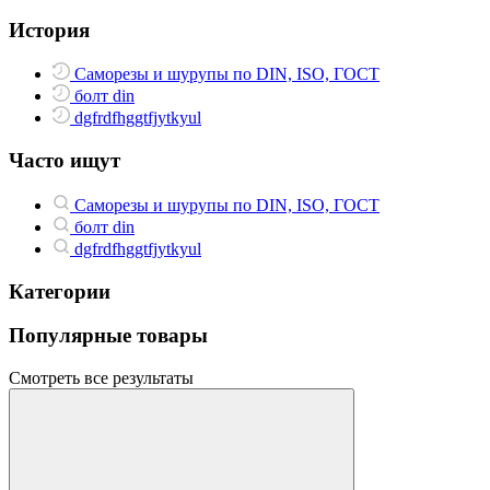
История
Саморезы и шурупы по DIN, ISO, ГОСТ
болт din
dgfrdfhggtfjytkyul
Часто ищут
Саморезы и шурупы по DIN, ISO, ГОСТ
болт din
dgfrdfhggtfjytkyul
Категории
Популярные товары
Смотреть все результаты