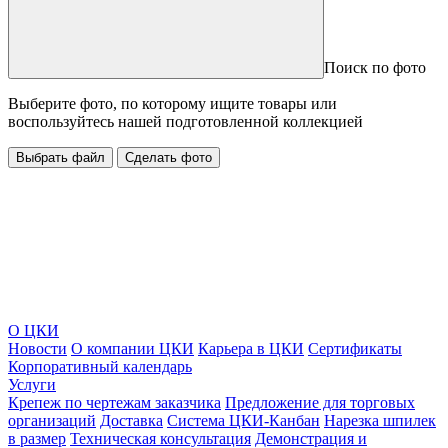
Поиск по фото
Выберите фото, по которому ищите товары или
воспользуйтесь нашей подготовленной коллекцией
Выбрать файл
Сделать фото
О ЦКИ
Новости
О компании ЦКИ
Карьера в ЦКИ
Сертификаты
Корпоративный календарь
Услуги
Крепеж по чертежам заказчика
Предложение для торговых
организаций
Доставка
Система ЦКИ-Канбан
Нарезка шпилек
в размер
Техническая консультация
Демонстрация и