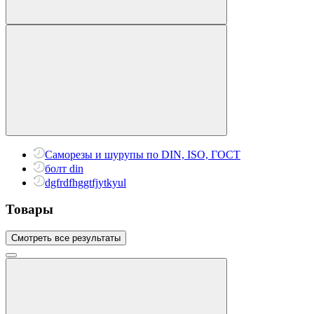
Саморезы и шурупы по DIN, ISO, ГОСТ
болт din
dgfrdfhggtfjytkyul
Товары
Смотреть все результаты