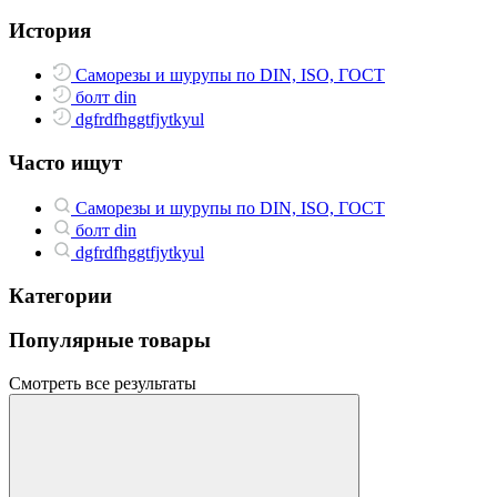
История
Саморезы и шурупы по DIN, ISO, ГОСТ
болт din
dgfrdfhggtfjytkyul
Часто ищут
Саморезы и шурупы по DIN, ISO, ГОСТ
болт din
dgfrdfhggtfjytkyul
Категории
Популярные товары
Смотреть все результаты