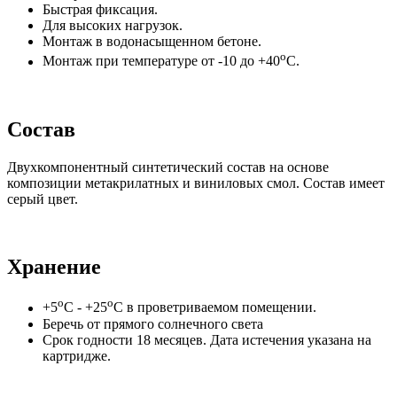
Быстрая фиксация.
Для высоких нагрузок.
Монтаж в водонасыщенном бетоне.
о
Монтаж при температуре от -10 до +40
С.
Состав
Двухкомпонентный синтетический состав на основе
композиции метакрилатных и виниловых смол. Состав имеет
серый цвет.
Хранение
о
о
+5
С - +25
С в проветриваемом помещении.
Беречь от прямого солнечного света
Срок годности 18 месяцев. Дата истечения указана на
картридже.