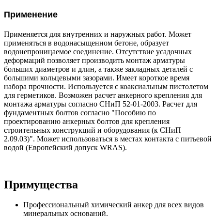
Применение
Применяется для внутренних и наружных работ. Может
применяться в водонасыщенном бетоне, образует
водонепроницаемое соединение. Отсутствие усадочных
деформаций позволяет производить монтаж арматуры
больших диаметров и длин, а также закладных деталей с
большими кольцевыми зазорами. Имеет короткое время
набора прочности. Используется с коаксиальным пистолетом
для герметиков. Возможен расчет анкерного крепления для
монтажа арматуры согласно СНиП 52-01-2003. Расчет для
фундаментных болтов согласно "Пособию по
проектированию анкерных болтов для крепления
строительных конструкций и оборудования (к СНиП
2.09.03)". Может использоваться в местах контакта с питьевой
водой (Европейский допуск WRAS).
Примущества
Профессиональный химический анкер для всех видов
минеральных оснований.