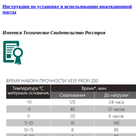
Инструкция по установке и использованию инжекционной
массы
Имеется Техническое Свидетельство Росстроя