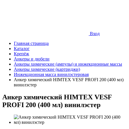
Вход
Главная страница
Каталог
Крепёж
Анкеры и дюбели
Анкеры химические (ампулы) и инжекционные массы
Анкеры химические (картриджи)
Инжекционная масса винилэстеровая
Анкер химический HIMTEX VESF PROFI 200 (400 мл)
винилэстер
Анкер химический HIMTEX VESF
PROFI 200 (400 мл) винилэстер