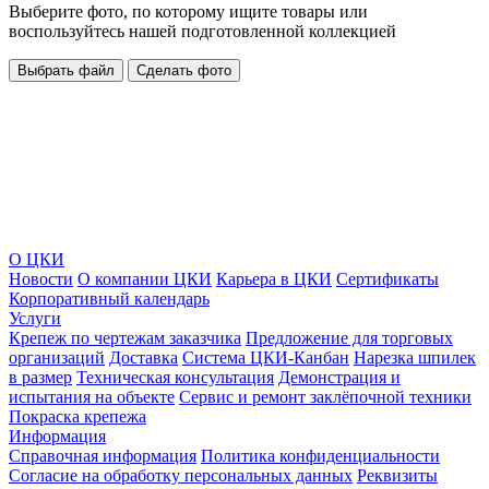
Выберите фото, по которому ищите товары или
воспользуйтесь нашей подготовленной коллекцией
Выбрать файл
Сделать фото
О ЦКИ
Новости
О компании ЦКИ
Карьера в ЦКИ
Сертификаты
Корпоративный календарь
Услуги
Крепеж по чертежам заказчика
Предложение для торговых
организаций
Доставка
Система ЦКИ-Канбан
Нарезка шпилек
в размер
Техническая консультация
Демонстрация и
испытания на объекте
Сервис и ремонт заклёпочной техники
Покраска крепежа
Информация
Справочная информация
Политика конфиденциальности
Согласие на обработку персональных данных
Реквизиты