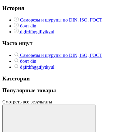
История
Саморезы и шурупы по DIN, ISO, ГОСТ
болт din
dgfrdfhggtfjytkyul
Часто ищут
Саморезы и шурупы по DIN, ISO, ГОСТ
болт din
dgfrdfhggtfjytkyul
Категории
Популярные товары
Смотреть все результаты