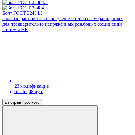
Болт ГОСТ 32484.3
с шестигранной головкой увеличенного размера под ключ,
для предварительно напряжённых резьбовых соединений
системы HR
23 модификации
от 262,08 руб.
Быстрый просмотр