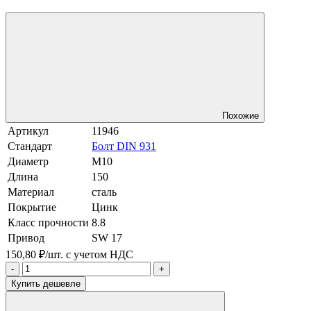
Похожие
Артикул
11946
Стандарт
Болт DIN 931
Диаметр
М10
Длина
150
Материал
сталь
Покрытие
Цинк
Класс прочности
8.8
Привод
SW 17
150,80 ₽/шт.
с учетом НДС
-
+
Купить дешевле