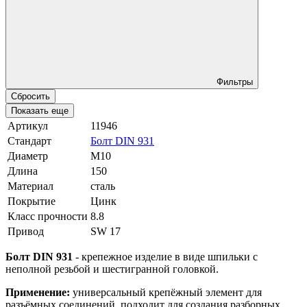
Фильтры
Сбросить
Показать еще
Артикул
11946
Стандарт
Болт DIN 931
Диаметр
М10
Длина
150
Материал
сталь
Покрытие
Цинк
Класс прочности
8.8
Привод
SW 17
Болт DIN 931
- крепежное изделие в виде шпильки с
неполной резьбой и шестигранной головкой.
Применение:
универсальный крепёжный элемент для
разъёмных соединений, подходит для создания разборных