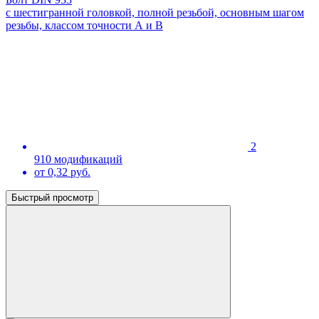
с шестигранной головкой, полной резьбой, основным шагом
резьбы, классом точности А и В
2
910 модификаций
от 0,32 руб.
Быстрый просмотр