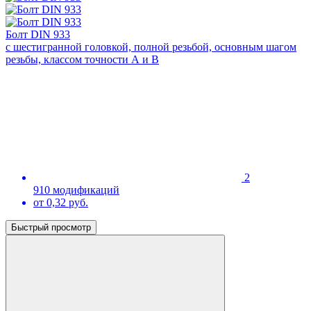
Болт DIN 933
с шестигранной головкой, полной резьбой, основным шагом
резьбы, классом точности А и В
2
910 модификаций
от 0,32 руб.
Быстрый просмотр