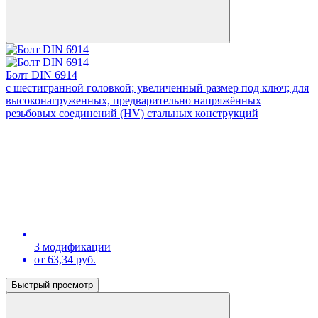
Болт DIN 6914
с шестигранной головкой; увеличенный размер под ключ; для
высоконагруженных, предварительно напряжённых
резьбовых соединений (HV) стальных конструкций
3 модификации
от 63,34 руб.
Быстрый просмотр