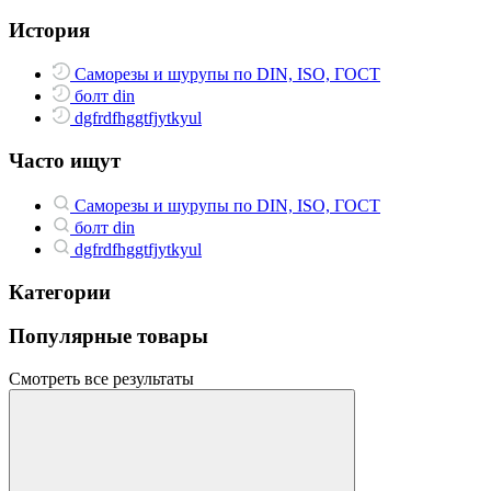
История
Саморезы и шурупы по DIN, ISO, ГОСТ
болт din
dgfrdfhggtfjytkyul
Часто ищут
Саморезы и шурупы по DIN, ISO, ГОСТ
болт din
dgfrdfhggtfjytkyul
Категории
Популярные товары
Смотреть все результаты