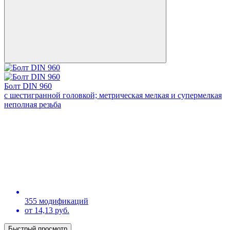
Болт DIN 960
с шестигранной головкой; метрическая мелкая и супермелкая
неполная резьба
355 модификаций
от 14,13 руб.
Быстрый просмотр