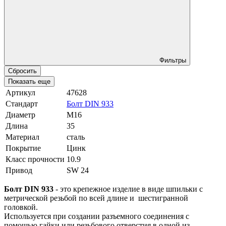
Фильтры
Сбросить
Показать еще
Артикул
47628
Стандарт
Болт DIN 933
Диаметр
М16
Длина
35
Материал
сталь
Покрытие
Цинк
Класс прочности
10.9
Привод
SW 24
Болт DIN 933
- это крепежное изделие в виде шпильки с
метрической резьбой по всей длине и шестигранной
головкой.
Используется при создании разъемного соединения с
помощью гайки или резьбового отверстия в одной из