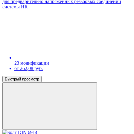
для предварительно напряжённых резьбовых соединений
системы HR
23 модификации
от 262,08 руб.
Быстрый просмотр