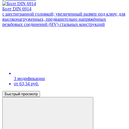
Болт DIN 6914
с шестигранной головкой; увеличенный размер под ключ; для
высоконагруженных, предварительно напряжённых
резьбовых соединений (HV) стальных конструкций
3 модификации
от 63,34 руб.
Быстрый просмотр