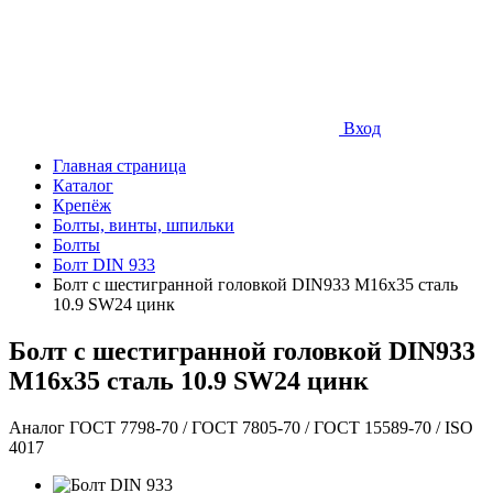
Вход
Главная страница
Каталог
Крепёж
Болты, винты, шпильки
Болты
Болт DIN 933
Болт с шестигранной головкой DIN933 М16х35 сталь
10.9 SW24 цинк
Болт с шестигранной головкой DIN933
М16х35 сталь 10.9 SW24 цинк
Аналог ГОСТ 7798-70 / ГОСТ 7805-70 / ГОСТ 15589-70 / ISO
4017