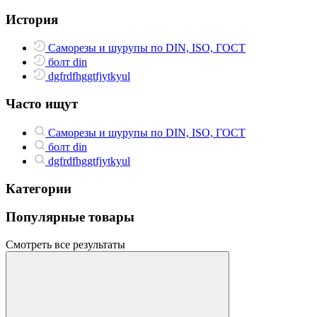
История
Саморезы и шурупы по DIN, ISO, ГОСТ
болт din
dgfrdfhggtfjytkyul
Часто ищут
Саморезы и шурупы по DIN, ISO, ГОСТ
болт din
dgfrdfhggtfjytkyul
Категории
Популярные товары
Смотреть все результаты