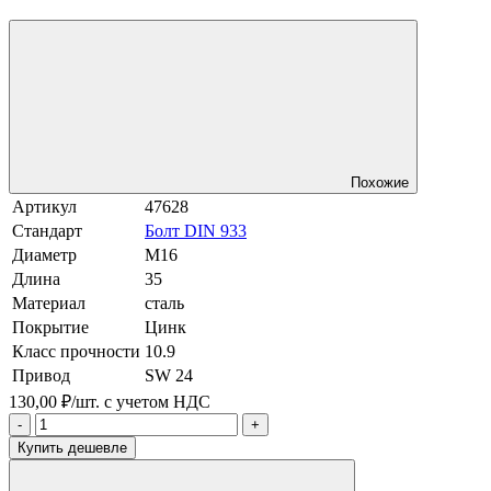
Похожие
Артикул
47628
Стандарт
Болт DIN 933
Диаметр
М16
Длина
35
Материал
сталь
Покрытие
Цинк
Класс прочности
10.9
Привод
SW 24
130,00 ₽/шт.
с учетом НДС
-
+
Купить дешевле