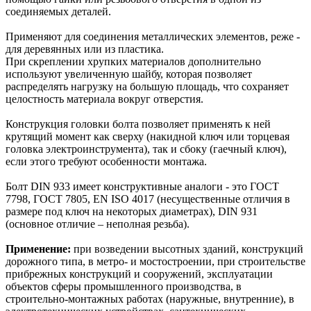
соединяемых деталей.
Применяют для соединения металлических элементов, реже -
для деревянных или из пластика.
При скреплении хрупких материалов дополнительно
используют увеличенную шайбу, которая позволяет
распределять нагрузку на большую площадь, что сохраняет
целостность материала вокруг отверстия.
Конструкция головки болта позволяет применять к ней
крутящий момент как сверху (накидной ключ или торцевая
головка электроинструмента), так и сбоку (гаечный ключ),
если этого требуют особенности монтажа.
Болт DIN 933 имеет конструктивные аналоги - это ГОСТ
7798, ГОСТ 7805, EN ISO 4017 (несущественные отличия в
размере под ключ на некоторых диаметрах), DIN 931
(основное отличие – неполная резьба).
Применение:
при возведении высотных зданий, конструкций
дорожного типа, в метро- и мостостроении, при строительстве
прибрежных конструкций и сооружений, эксплуатации
объектов сферы промышленного производства, в
строительно-монтажных работах (наружные, внутренние), в