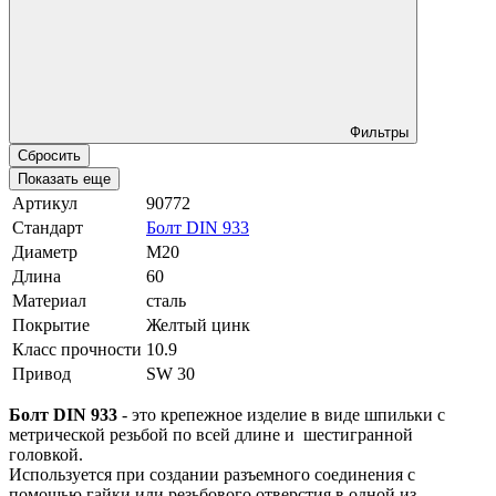
Фильтры
Сбросить
Показать еще
Артикул
90772
Стандарт
Болт DIN 933
Диаметр
М20
Длина
60
Материал
сталь
Покрытие
Желтый цинк
Класс прочности
10.9
Привод
SW 30
Болт DIN 933
- это крепежное изделие в виде шпильки с
метрической резьбой по всей длине и шестигранной
головкой.
Используется при создании разъемного соединения с
помощью гайки или резьбового отверстия в одной из