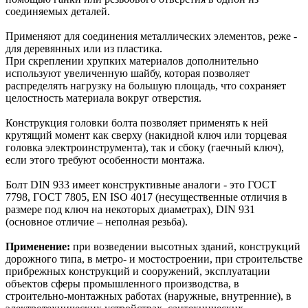
соединяемых деталей.
Применяют для соединения металлических элементов, реже -
для деревянных или из пластика.
При скреплении хрупких материалов дополнительно
используют увеличенную шайбу, которая позволяет
распределять нагрузку на большую площадь, что сохраняет
целостность материала вокруг отверстия.
Конструкция головки болта позволяет применять к ней
крутящий момент как сверху (накидной ключ или торцевая
головка электроинструмента), так и сбоку (гаечный ключ),
если этого требуют особенности монтажа.
Болт DIN 933 имеет конструктивные аналоги - это ГОСТ
7798, ГОСТ 7805, EN ISO 4017 (несущественные отличия в
размере под ключ на некоторых диаметрах), DIN 931
(основное отличие – неполная резьба).
Применение:
при возведении высотных зданий, конструкций
дорожного типа, в метро- и мостостроении, при строительстве
прибрежных конструкций и сооружений, эксплуатации
объектов сферы промышленного производства, в
строительно-монтажных работах (наружные, внутренние), в