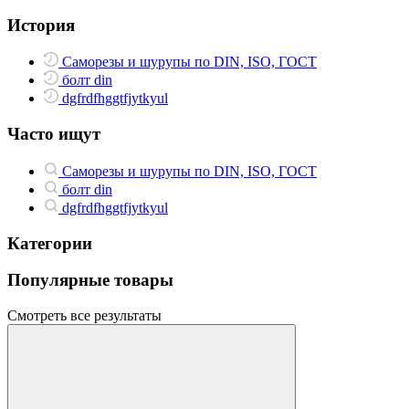
История
Саморезы и шурупы по DIN, ISO, ГОСТ
болт din
dgfrdfhggtfjytkyul
Часто ищут
Саморезы и шурупы по DIN, ISO, ГОСТ
болт din
dgfrdfhggtfjytkyul
Категории
Популярные товары
Смотреть все результаты