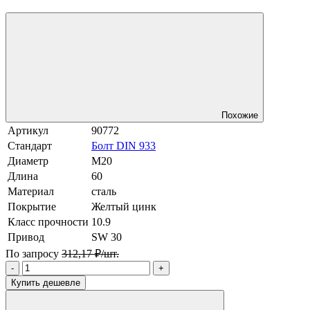
Похожие
Артикул
90772
Стандарт
Болт DIN 933
Диаметр
М20
Длина
60
Материал
сталь
Покрытие
Желтый цинк
Класс прочности
10.9
Привод
SW 30
По запросу
312,17 ₽/шт.
-
+
Купить дешевле