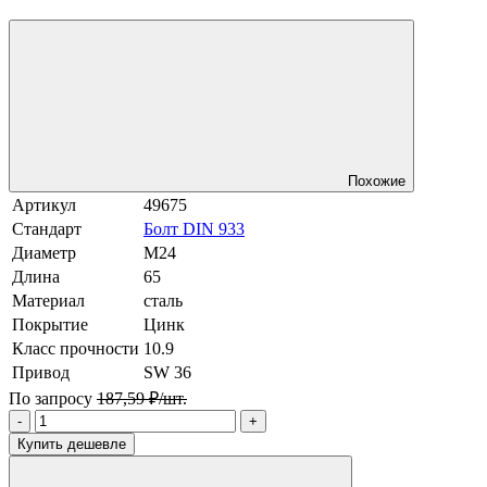
Похожие
Артикул
49675
Стандарт
Болт DIN 933
Диаметр
М24
Длина
65
Материал
сталь
Покрытие
Цинк
Класс прочности
10.9
Привод
SW 36
По запросу
187,59 ₽/шт.
-
+
Купить дешевле