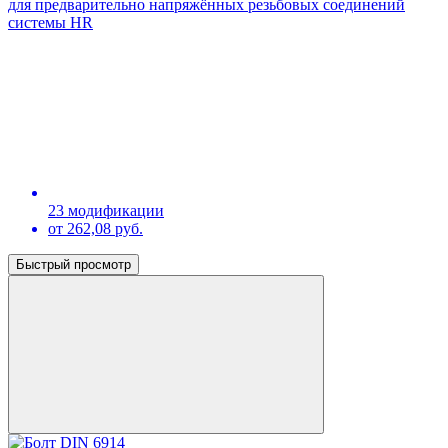
для предварительно напряжённых резьбовых соединений
системы HR
23 модификации
от 262,08 руб.
Быстрый просмотр