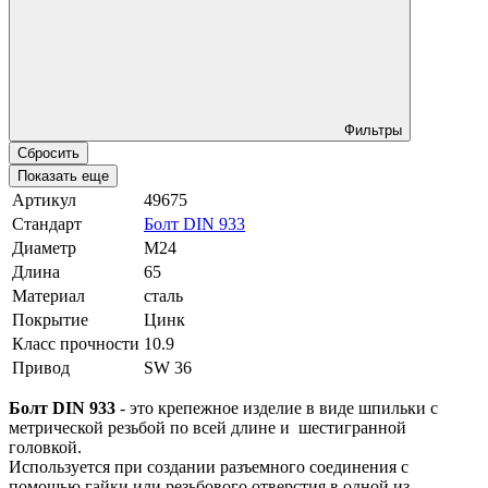
Фильтры
Сбросить
Показать еще
Артикул
49675
Стандарт
Болт DIN 933
Диаметр
М24
Длина
65
Материал
сталь
Покрытие
Цинк
Класс прочности
10.9
Привод
SW 36
Болт DIN 933
- это крепежное изделие в виде шпильки с
метрической резьбой по всей длине и шестигранной
головкой.
Используется при создании разъемного соединения с
помощью гайки или резьбового отверстия в одной из