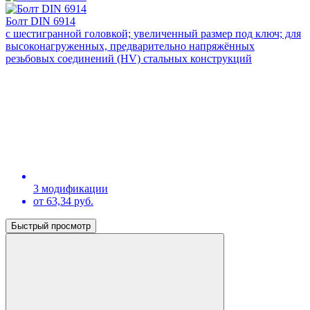
Болт DIN 6914
с шестигранной головкой; увеличенный размер под ключ; для
высоконагруженных, предварительно напряжённых
резьбовых соединений (HV) стальных конструкций
3 модификации
от 63,34 руб.
Быстрый просмотр