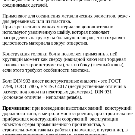
соединяемых деталей.
Применяют для соединения металлических элементов, реже -
для деревянных или из пластика.
При скреплении хрупких материалов дополнительно
используют увеличенную шайбу, которая позволяет
распределять нагрузку на большую площадь, что сохраняет
целостность материала вокруг отверстия.
Конструкция головки болта позволяет применять к ней
крутящий момент как сверху (накидной ключ или торцевая
головка электроинструмента), так и сбоку (гаечный ключ),
если этого требуют особенности монтажа.
Болт DIN 933 имеет конструктивные аналоги - это ГОСТ
7798, ГОСТ 7805, EN ISO 4017 (несущественные отличия в
размере под ключ на некоторых диаметрах), DIN 931
(основное отличие – неполная резьба).
Применение:
при возведении высотных зданий, конструкций
дорожного типа, в метро- и мостостроении, при строительстве
прибрежных конструкций и сооружений, эксплуатации
объектов сферы промышленного производства, в
строительно-монтажных работах (наружные, внутренние), в