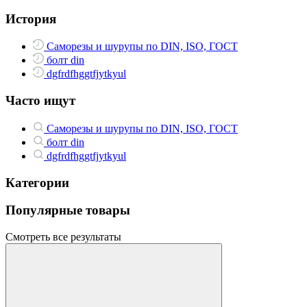
История
Саморезы и шурупы по DIN, ISO, ГОСТ
болт din
dgfrdfhggtfjytkyul
Часто ищут
Саморезы и шурупы по DIN, ISO, ГОСТ
болт din
dgfrdfhggtfjytkyul
Категории
Популярные товары
Смотреть все результаты