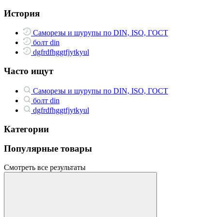
История
Саморезы и шурупы по DIN, ISO, ГОСТ
болт din
dgfrdfhggtfjytkyul
Часто ищут
Саморезы и шурупы по DIN, ISO, ГОСТ
болт din
dgfrdfhggtfjytkyul
Категории
Популярные товары
Смотреть все результаты