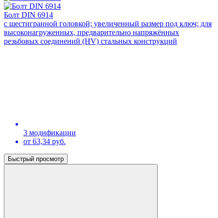
Болт DIN 6914
с шестигранной головкой; увеличенный размер под ключ; для
высоконагруженных, предварительно напряжённых
резьбовых соединений (HV) стальных конструкций
3 модификации
от 63,34 руб.
Быстрый просмотр