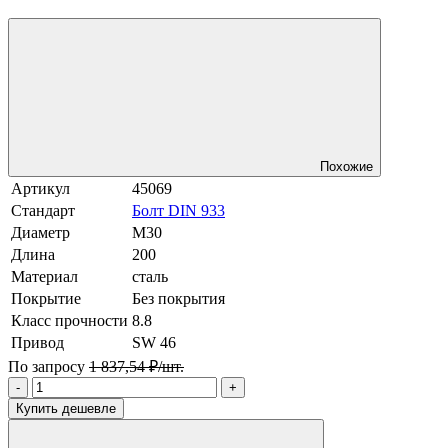
Похожие
Артикул
45069
Стандарт
Болт DIN 933
Диаметр
М30
Длина
200
Материал
сталь
Покрытие
Без покрытия
Класс прочности
8.8
Привод
SW 46
По запросу
1 837,54 ₽/шт.
-
+
Купить дешевле