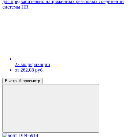
для предварительно напряжённых резьбовых соединений
системы HR
23 модификации
от 262,08 руб.
Быстрый просмотр