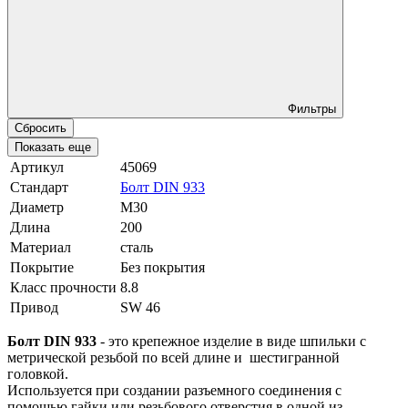
Фильтры
Сбросить
Показать еще
Артикул
45069
Стандарт
Болт DIN 933
Диаметр
М30
Длина
200
Материал
сталь
Покрытие
Без покрытия
Класс прочности
8.8
Привод
SW 46
Болт DIN 933
- это крепежное изделие в виде шпильки с
метрической резьбой по всей длине и шестигранной
головкой.
Используется при создании разъемного соединения с
помощью гайки или резьбового отверстия в одной из