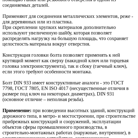
соединяемых деталей.
Применяют для соединения металлических элементов, реже -
для деревянных или из пластика.
При скреплении хрупких материалов дополнительно
используют увеличенную шайбу, которая позволяет
распределять нагрузку на большую площадь, что сохраняет
целостность материала вокруг отверстия.
Конструкция головки болта позволяет применять к ней
крутящий момент как сверху (накидной ключ или торцевая
головка электроинструмента), так и сбоку (гаечный ключ),
если этого требуют особенности монтажа.
Болт DIN 933 имеет конструктивные аналоги - это ГОСТ
7798, ГОСТ 7805, EN ISO 4017 (несущественные отличия в
размере под ключ на некоторых диаметрах), DIN 931
(основное отличие – неполная резьба).
Применение:
при возведении высотных зданий, конструкций
дорожного типа, в метро- и мостостроении, при строительстве
прибрежных конструкций и сооружений, эксплуатации
объектов сферы промышленного производства, в
строительно-монтажных работах (наружные, внутренние), в