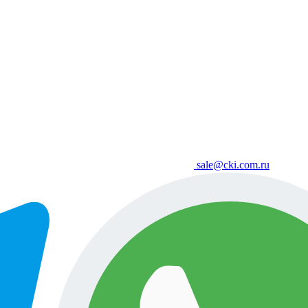
sale@cki.com.ru