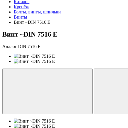
Каталог
Крепёж
Болты, винты, шпильки
Винты
Винт ~DIN 7516 E
Винт ~DIN 7516 E
Аналог DIN 7516 E