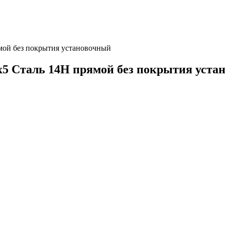
мой без покрытия установочный
х5 Сталь 14Н прямой без покрытия уста