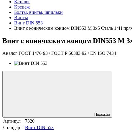
Каталог
Крепёж
Болты, винты, шпильки
Винты
Винт DIN 553
Винт с коническим концом DIN553 М 3х5 Сталь 14Н пря
Винт с коническим концом DIN553 М 3
Аналог ГОСТ 1476-93 / ГОСТ Р 50383-92 / EN ISO 7434
Похожие
Артикул
7320
Стандарт
Винт DIN 553