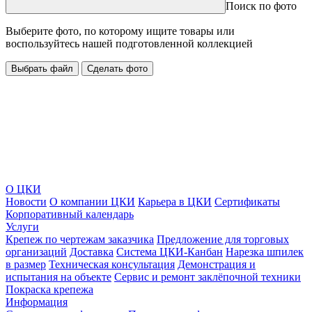
Поиск по фото
Выберите фото, по которому ищите товары или
воспользуйтесь нашей подготовленной коллекцией
Выбрать файл
Сделать фото
О ЦКИ
Новости
О компании ЦКИ
Карьера в ЦКИ
Сертификаты
Корпоративный календарь
Услуги
Крепеж по чертежам заказчика
Предложение для торговых
организаций
Доставка
Система ЦКИ-Канбан
Нарезка шпилек
в размер
Техническая консультация
Демонстрация и
испытания на объекте
Сервис и ремонт заклёпочной техники
Покраска крепежа
Информация