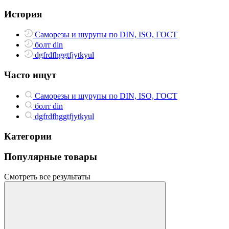
История
Саморезы и шурупы по DIN, ISO, ГОСТ
болт din
dgfrdfhggtfjytkyul
Часто ищут
Саморезы и шурупы по DIN, ISO, ГОСТ
болт din
dgfrdfhggtfjytkyul
Категории
Популярные товары
Смотреть все результаты