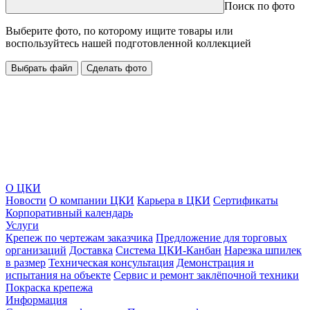
Поиск по фото
Выберите фото, по которому ищите товары или
воспользуйтесь нашей подготовленной коллекцией
Выбрать файл
Сделать фото
О ЦКИ
Новости
О компании ЦКИ
Карьера в ЦКИ
Сертификаты
Корпоративный календарь
Услуги
Крепеж по чертежам заказчика
Предложение для торговых
организаций
Доставка
Система ЦКИ-Канбан
Нарезка шпилек
в размер
Техническая консультация
Демонстрация и
испытания на объекте
Сервис и ремонт заклёпочной техники
Покраска крепежа
Информация