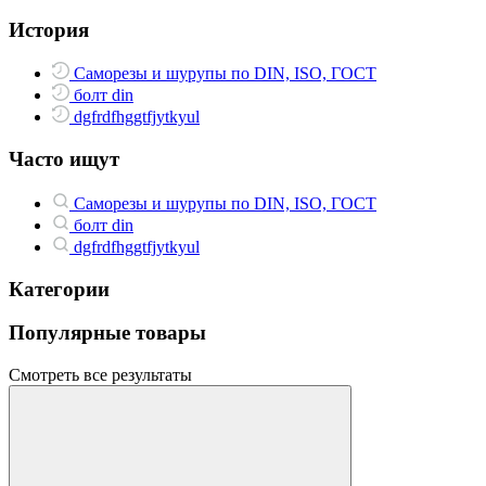
История
Саморезы и шурупы по DIN, ISO, ГОСТ
болт din
dgfrdfhggtfjytkyul
Часто ищут
Саморезы и шурупы по DIN, ISO, ГОСТ
болт din
dgfrdfhggtfjytkyul
Категории
Популярные товары
Смотреть все результаты