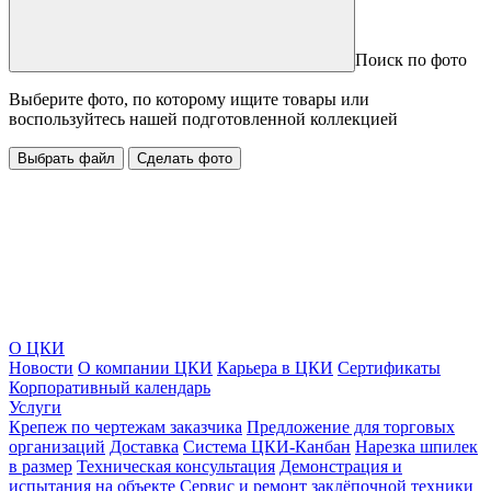
Поиск по фото
Выберите фото, по которому ищите товары или
воспользуйтесь нашей подготовленной коллекцией
Выбрать файл
Сделать фото
О ЦКИ
Новости
О компании ЦКИ
Карьера в ЦКИ
Сертификаты
Корпоративный календарь
Услуги
Крепеж по чертежам заказчика
Предложение для торговых
организаций
Доставка
Система ЦКИ-Канбан
Нарезка шпилек
в размер
Техническая консультация
Демонстрация и
испытания на объекте
Сервис и ремонт заклёпочной техники