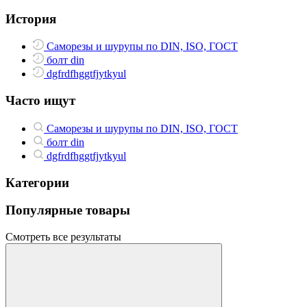
История
Саморезы и шурупы по DIN, ISO, ГОСТ
болт din
dgfrdfhggtfjytkyul
Часто ищут
Саморезы и шурупы по DIN, ISO, ГОСТ
болт din
dgfrdfhggtfjytkyul
Категории
Популярные товары
Смотреть все результаты