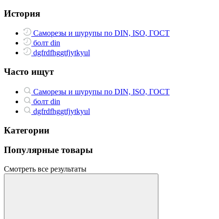
История
Саморезы и шурупы по DIN, ISO, ГОСТ
болт din
dgfrdfhggtfjytkyul
Часто ищут
Саморезы и шурупы по DIN, ISO, ГОСТ
болт din
dgfrdfhggtfjytkyul
Категории
Популярные товары
Смотреть все результаты