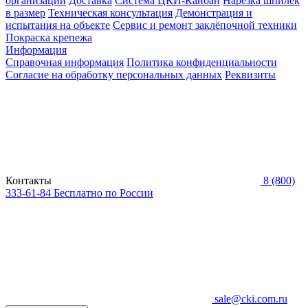
организаций
Доставка
Система ЦКИ-Канбан
Нарезка шпилек
в размер
Техническая консультация
Демонстрация и
испытания на объекте
Сервис и ремонт заклёпочной техники
Покраска крепежа
Информация
Справочная информация
Политика конфиденциальности
Согласие на обработку персональных данных
Реквизиты
Контакты
8 (800)
333-61-84
Бесплатно по России
sale@cki.com.ru