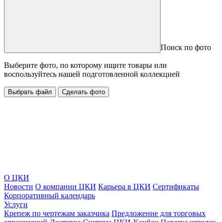
Поиск по фото
Выберите фото, по которому ищите товары или
воспользуйтесь нашей подготовленной коллекцией
Выбрать файл
Сделать фото
О ЦКИ
Новости
О компании ЦКИ
Карьера в ЦКИ
Сертификаты
Корпоративный календарь
Услуги
Крепеж по чертежам заказчика
Предложение для торговых