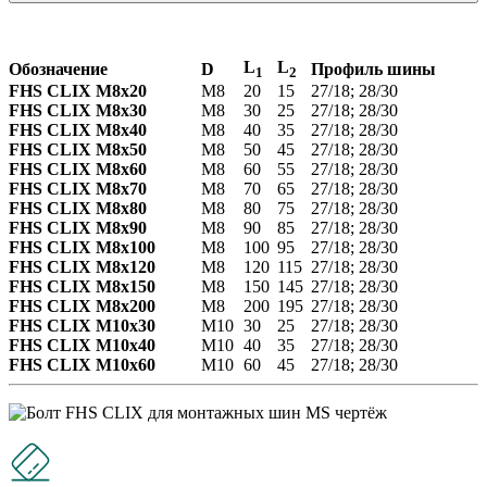
L
L
Обозначение
D
Профиль шины
1
2
FHS CLIX М8х20
М8
20
15
27/18; 28/30
FHS CLIX М8х30
М8
30
25
27/18; 28/30
FHS CLIX М8х40
М8
40
35
27/18; 28/30
FHS CLIX М8х50
М8
50
45
27/18; 28/30
FHS CLIX М8х60
М8
60
55
27/18; 28/30
FHS CLIX М8х70
М8
70
65
27/18; 28/30
FHS CLIX М8х80
М8
80
75
27/18; 28/30
FHS CLIX М8х90
М8
90
85
27/18; 28/30
FHS CLIX М8х100
М8
100
95
27/18; 28/30
FHS CLIX М8х120
М8
120
115
27/18; 28/30
FHS CLIX М8х150
М8
150
145
27/18; 28/30
FHS CLIX М8х200
М8
200
195
27/18; 28/30
FHS CLIX М10х30
М10
30
25
27/18; 28/30
FHS CLIX М10х40
М10
40
35
27/18; 28/30
FHS CLIX М10х60
М10
60
45
27/18; 28/30