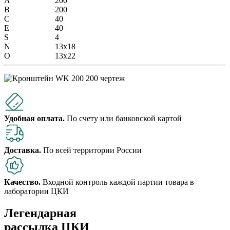
А
200
В
200
C
40
E
40
S
4
N
13х18
O
13х22
Удобная оплата.
По счету или банковской картой
Доставка.
По всей территории России
Качество.
Входной контроль каждой партии товара в
лаборатории ЦКИ
Легендарная
рассылка ЦКИ