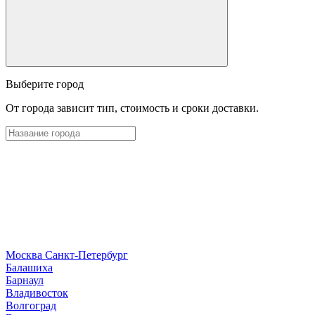
Выберите город
От города зависит тип, стоимость и сроки доставки.
Москва
Санкт-Петербург
Б
алашиха
Барнаул
В
ладивосток
Волгоград