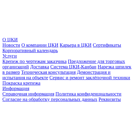
О ЦКИ
Новости
О компании ЦКИ
Карьера в ЦКИ
Сертификаты
Корпоративный календарь
Услуги
Крепеж по чертежам заказчика
Предложение для торговых
организаций
Доставка
Система ЦКИ-Канбан
Нарезка шпилек
в размер
Техническая консультация
Демонстрация и
испытания на объекте
Сервис и ремонт заклёпочной техники
Покраска крепежа
Информация
Справочная информация
Политика конфиденциальности
Согласие на обработку персональных данных
Реквизиты