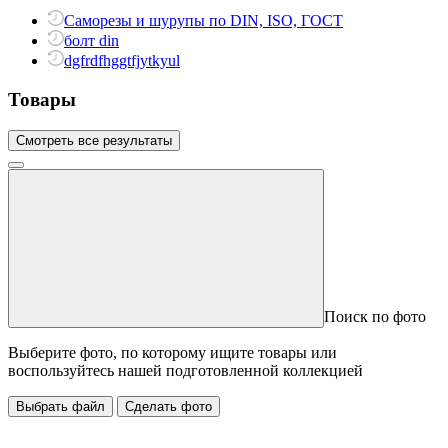
Саморезы и шурупы по DIN, ISO, ГОСТ
болт din
dgfrdfhggtfjytkyul
Товары
Смотреть все результаты
Поиск по фото
Выберите фото, по которому ищите товары или
воспользуйтесь нашей подготовленной коллекцией
Выбрать файл
Сделать фото