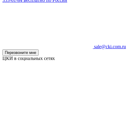
333-61-84
Бесплатно по России
sale@cki.com.ru
Перезвоните мне
ЦКИ в социальных сетях