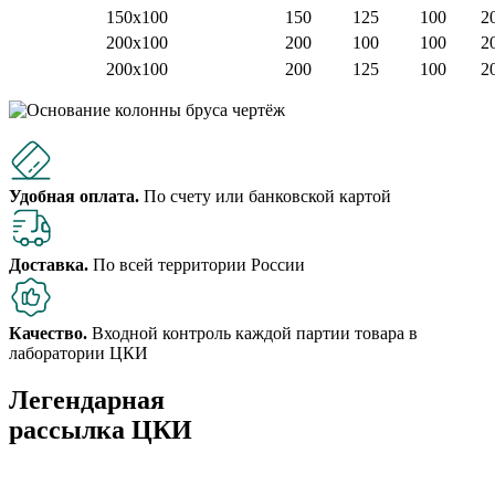
150х100
150
125
100
2
200х100
200
100
100
2
200х100
200
125
100
2
Удобная оплата.
По счету или банковской картой
Доставка.
По всей территории России
Качество.
Входной контроль каждой партии товара в
лаборатории ЦКИ
Легендарная
рассылка ЦКИ