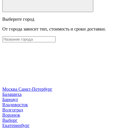
Выберите город
От города зависит тип, стоимость и сроки доставки.
Москва
Санкт-Петербург
Б
алашиха
Барнаул
В
ладивосток
Волгоград
Воронеж
Выборг
Е
катеринбург