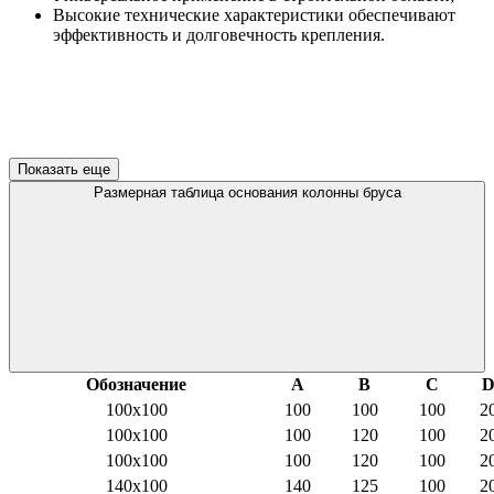
Высокие технические характеристики обеспечивают
эффективность и долговечность крепления.
Показать еще
Размерная таблица основания колонны бруса
Обозначение
А
B
C
100х100
100
100
100
2
100х100
100
120
100
2
100х100
100
120
100
2
140х100
140
125
100
2