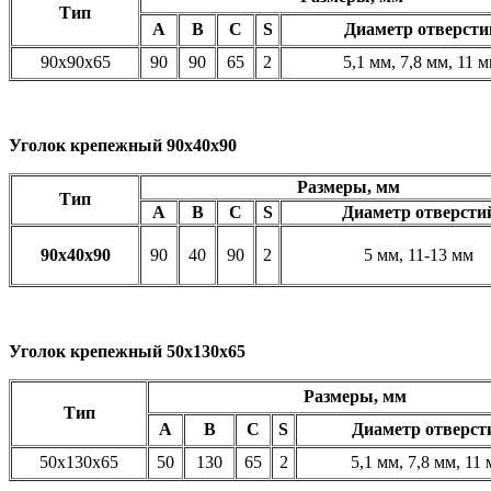
Тип
A
B
C
S
Диаметр отверсти
90х90х65
90
90
65
2
5,1 мм, 7,8 мм, 11 
Уголок крепежный 90х40х90
Размеры, мм
Тип
A
B
C
S
Диаметр отверсти
90х40х90
90
40
90
2
5 мм, 11-13 мм
Уголок крепежный 50х130х65
Размеры, мм
Тип
A
B
C
S
Диаметр отверст
50х130х65
50
130
65
2
5,1 мм, 7,8 мм, 11