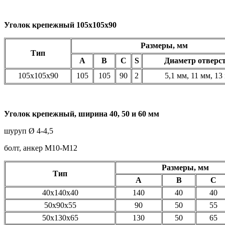
Уголок крепежный 105х105х90
Размеры, мм
Тип
A
B
C
S
Диаметр отверс
105х105х90
105
105
90
2
5,1 мм, 11 мм, 13
Уголок крепежный, ширина 40, 50 и 60 мм
шуруп Ø 4-4,5
болт, анкер М10-М12
Размеры, мм
Тип
A
B
C
40х140х40
140
40
40
50х90х55
90
50
55
50х130х65
130
50
65