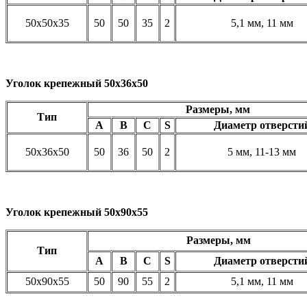
50х50х35
50
50
35
2
5,1 мм, 11 мм
Уголок крепежный 50х36х50
Размеры, мм
Тип
A
B
C
S
Диаметр отверсти
50х36х50
50
36
50
2
5 мм, 11-13 мм
Уголок крепежный 50х90х55
Размеры, мм
Тип
A
B
C
S
Диаметр отверсти
50х90х55
50
90
55
2
5,1 мм, 11 мм