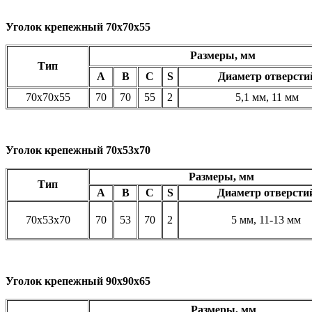
Уголок крепежный 70х70х55
Размеры, мм
Тип
A
B
C
S
Диаметр отверсти
70х70х55
70
70
55
2
5,1 мм, 11 мм
Уголок крепежный 70х53х70
Размеры, мм
Тип
A
B
C
S
Диаметр отверсти
70х53х70
70
53
70
2
5 мм, 11-13 мм
Уголок крепежный 90х90х65
Размеры, мм