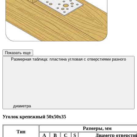
Показать еще
Размерная таблица: пластина угловая с отверстиями разного
диаметра
Уголок крепежный 50х50х35
Размеры, мм
Тип
A
B
C
S
Диаметр отверсти