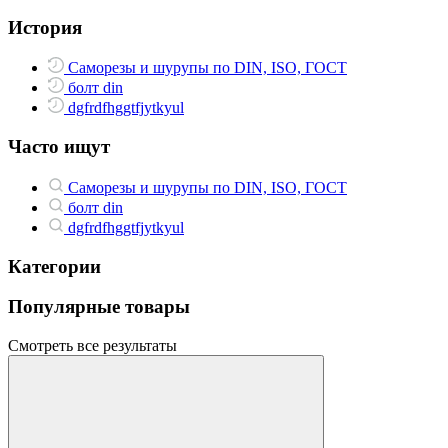
История
Саморезы и шурупы по DIN, ISO, ГОСТ
болт din
dgfrdfhggtfjytkyul
Часто ищут
Саморезы и шурупы по DIN, ISO, ГОСТ
болт din
dgfrdfhggtfjytkyul
Категории
Популярные товары
Смотреть все результаты