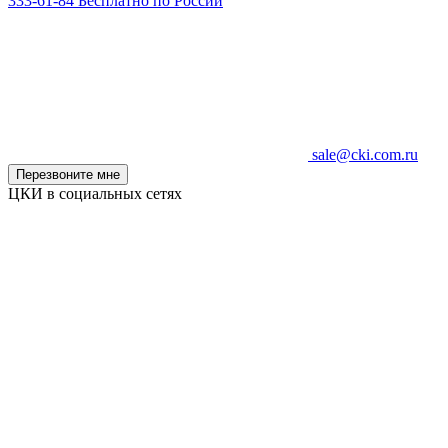
333-61-84
Бесплатно по России
sale@cki.com.ru
Перезвоните мне
ЦКИ в социальных сетях