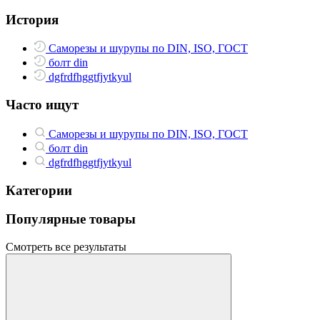
История
Саморезы и шурупы по DIN, ISO, ГОСТ
болт din
dgfrdfhggtfjytkyul
Часто ищут
Саморезы и шурупы по DIN, ISO, ГОСТ
болт din
dgfrdfhggtfjytkyul
Категории
Популярные товары
Смотреть все результаты