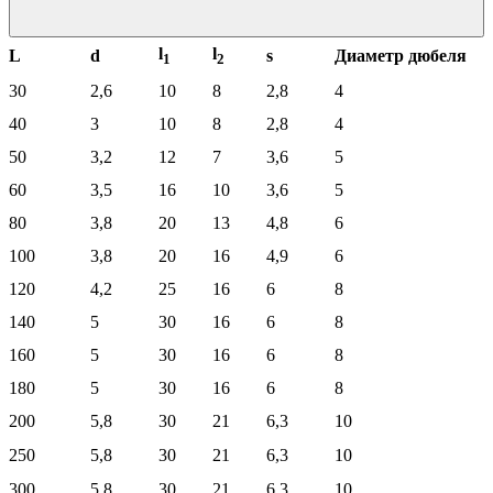
l
l
L
d
s
Диаметр дюбеля
1
2
30
2,6
10
8
2,8
4
40
3
10
8
2,8
4
50
3,2
12
7
3,6
5
60
3,5
16
10
3,6
5
80
3,8
20
13
4,8
6
100
3,8
20
16
4,9
6
120
4,2
25
16
6
8
140
5
30
16
6
8
160
5
30
16
6
8
180
5
30
16
6
8
200
5,8
30
21
6,3
10
250
5,8
30
21
6,3
10
300
5,8
30
21
6,3
10