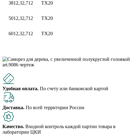
38
12,3
2,7
12
TX20
50
12,3
2,7
12
TX20
60
12,3
2,7
12
TX20
Удобная оплата.
По счету или банковской картой
Доставка.
По всей территории России
Качество.
Входной контроль каждой партии товара в
лаборатории ЦКИ