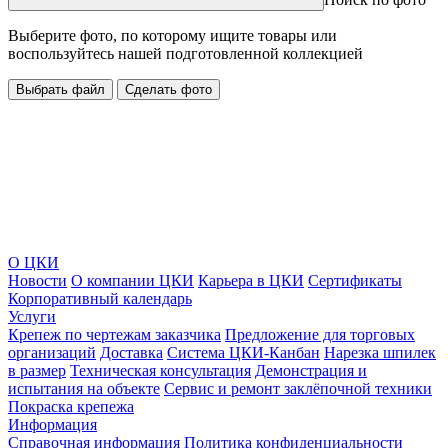
Выберите фото, по которому ищите товары или
воспользуйтесь нашей подготовленной коллекцией
Выбрать файл
Сделать фото
О ЦКИ
Новости
О компании ЦКИ
Карьера в ЦКИ
Сертификаты
Корпоративный календарь
Услуги
Крепеж по чертежам заказчика
Предложение для торговых
организаций
Доставка
Система ЦКИ-Канбан
Нарезка шпилек
в размер
Техническая консультация
Демонстрация и
испытания на объекте
Сервис и ремонт заклёпочной техники
Покраска крепежа
Информация
Справочная информация
Политика конфиденциальности