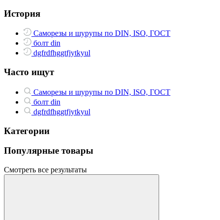
История
Саморезы и шурупы по DIN, ISO, ГОСТ
болт din
dgfrdfhggtfjytkyul
Часто ищут
Саморезы и шурупы по DIN, ISO, ГОСТ
болт din
dgfrdfhggtfjytkyul
Категории
Популярные товары
Смотреть все результаты