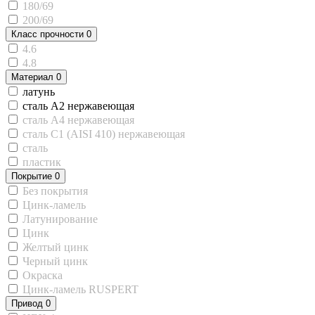
180/69
200/69
Класс прочности
0
4.6
4.8
Материал
0
латунь
сталь A2 нержавеющая
сталь A4 нержавеющая
сталь C1 (AISI 410) нержавеющая
сталь
пластик
Покрытие
0
Без покрытия
Цинк-ламель
Латунирование
Цинк
Желтый цинк
Черный цинк
Окраска
Цинк-ламель RUSPERT
Привод
0