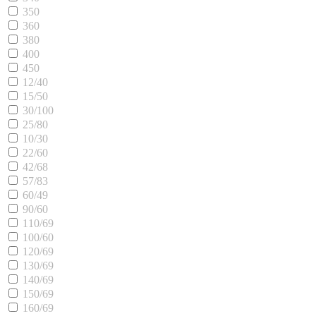
350
360
380
400
450
12/40
15/50
30/100
25/80
10/30
22/60
42/68
57/83
60/49
90/60
110/69
100/60
120/69
130/69
140/69
150/69
160/69