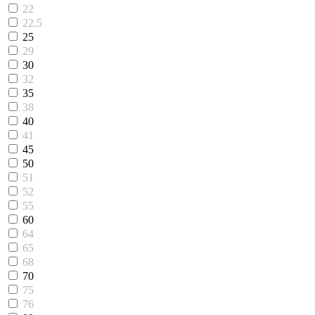
22
22.5
25
29
30
32
35
38
40
41
45
50
51
52
55
60
64
65
68
70
75
76