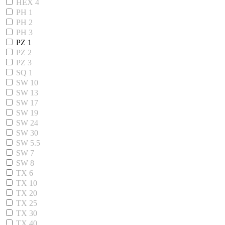
HEX 4
PH 1
PH 2
PH 3
PZ 1
PZ 2
PZ 3
SQ 1
SW 10
SW 13
SW 17
SW 19
SW 24
SW 30
SW 5.5
SW 7
SW 8
TX 6
TX 10
TX 20
TX 25
TX 30
TX 40