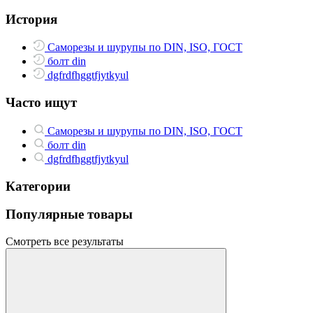
История
Саморезы и шурупы по DIN, ISO, ГОСТ
болт din
dgfrdfhggtfjytkyul
Часто ищут
Саморезы и шурупы по DIN, ISO, ГОСТ
болт din
dgfrdfhggtfjytkyul
Категории
Популярные товары
Смотреть все результаты