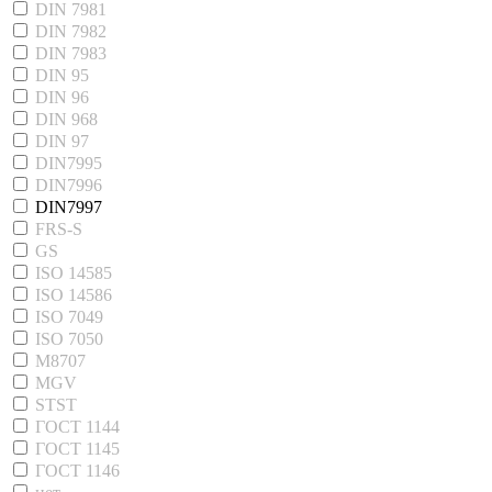
DIN 7981
DIN 7982
DIN 7983
DIN 95
DIN 96
DIN 968
DIN 97
DIN7995
DIN7996
DIN7997
FRS-S
GS
ISO 14585
ISO 14586
ISO 7049
ISO 7050
M8707
MGV
STST
ГОСТ 1144
ГОСТ 1145
ГОСТ 1146