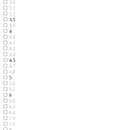
3.0
3.2
3.3
3.5
3.9
4
4.0
4.1
4.2
4.4
4.5
4.7
4.8
5
5.0
5.5
6
6.0
6.3
6.4
7.0
7.5
8