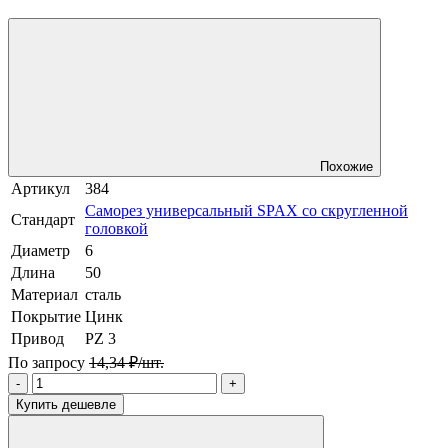
Похожие
Артикул
384
Саморез универсальный SPAX со скругленной
Стандарт
головкой
Диаметр
6
Длина
50
Материал
сталь
Покрытие
Цинк
Привод
PZ 3
По запросу
14,34 ₽/шт.
-
+
Купить дешевле