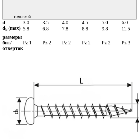
головкой
d
3.0
3.5
4.0
4.5
5.0
6.0
d
(max)
5.8
6.8
7.8
8.8
9.8
11.5
k
размеры
бит/
Pz 1
Pz 2
Pz 2
Pz 2
Pz 2
Pz 3
отверток