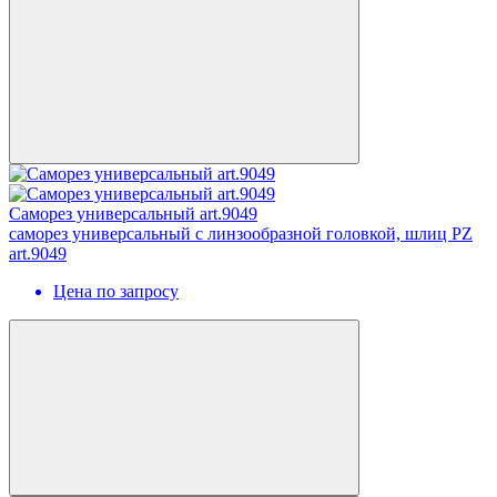
Саморез универсальный art.9049
саморез универсальный с линзообразной головкой, шлиц PZ
art.9049
Цена по запросу