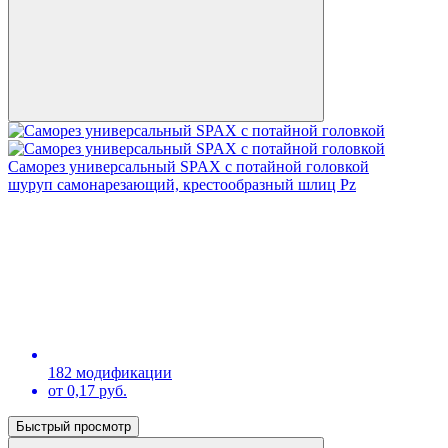
Саморез универсальный SPAX с потайной головкой
шуруп самонарезающий, крестообразный шлиц Pz
182 модификации
от 0,17 руб.
Быстрый просмотр