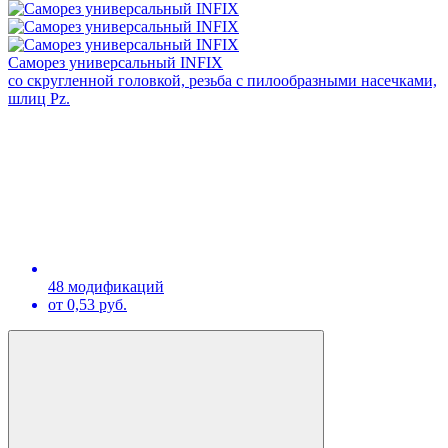
Саморез универсальный INFIX
со скругленной головкой, резьба с пилообразными насечками,
шлиц Pz.
48 модификаций
от 0,53 руб.