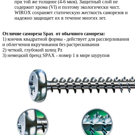
при той же толщине (4-6 мкм). Защитный слой не
содержит хрома (VI) и поэтому экологически чист.
WIROX сохраняет статическую жесткость саморезов и
надежно защищает их в течение многих лет.
Отличие самореза Spax от обычного самореза:
1) кончик квадратной формы - действует для рассверливания
и облегчения вкручивания без растрескивания
2) четкий, глубокий шлиц Pz
3) немецкий бренд SPAX - номер 1 в мире шурупов