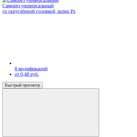
Саморез универсальный
со скруглённой головкой, шлиц Pz
8 модификаций
от 0,48 руб.
Быстрый просмотр