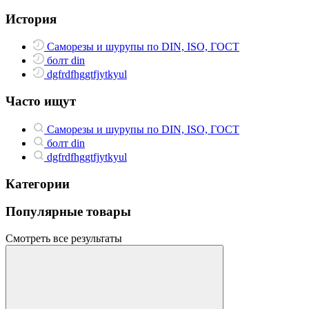
История
Саморезы и шурупы по DIN, ISO, ГОСТ
болт din
dgfrdfhggtfjytkyul
Часто ищут
Саморезы и шурупы по DIN, ISO, ГОСТ
болт din
dgfrdfhggtfjytkyul
Категории
Популярные товары
Смотреть все результаты