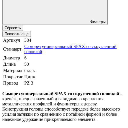
Фильтры
Сбросить
Показать еще
Артикул
384
Саморез универсальный SPAX со скругленной
Стандарт
головкой
Диаметр
6
Длина
50
Материал
сталь
Покрытие
Цинк
Привод
PZ 3
Саморез универсальный SPAX со скругленной головкой
-
крепёж, предназначенный для видимого крепления
металлических профилей и фурнитуры к дереву.
Конструкция головы способствует передаче более высокого
усилия затяжки по сравнению с потайной формой и более
надежное удержание прикрепляемого элемента.