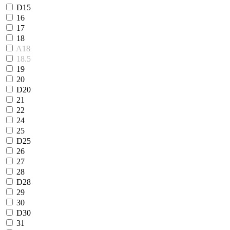
D15
16
17
18
A18
18.5
19
20
D20
21
22
24
25
D25
26
27
28
D28
29
30
D30
31