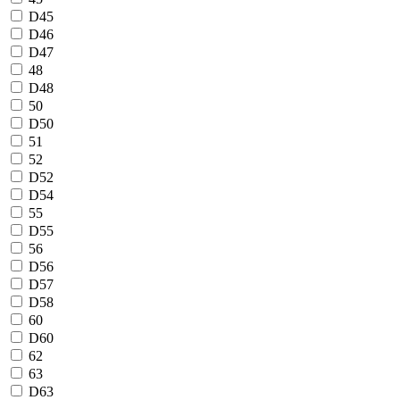
D45
D46
D47
48
D48
50
D50
51
52
D52
D54
55
D55
56
D56
D57
D58
60
D60
62
63
D63