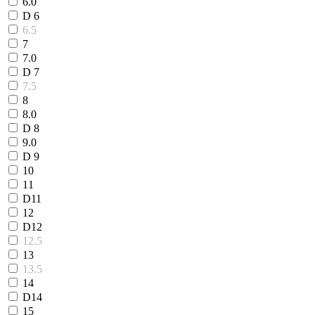
6.0
D 6
6.5
7
7.0
D 7
7.5
8
8.0
D 8
9.0
D 9
10
11
D11
12
D12
12.5
13
13.5
14
D14
15