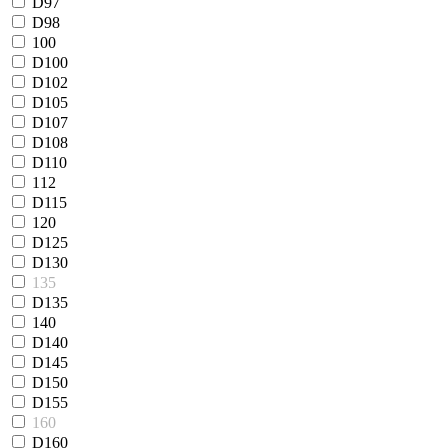
D97
D98
100
D100
D102
D105
D107
D108
D110
112
D115
120
D125
D130
135
D135
140
D140
D145
D150
D155
160
D160