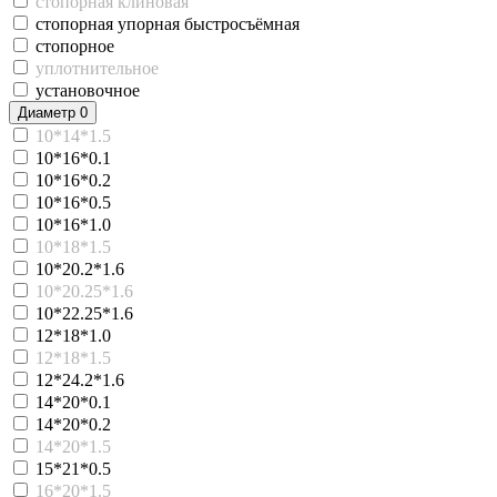
стопорная клиновая
стопорная упорная быстросъёмная
стопорное
уплотнительное
установочное
Диаметр
0
10*14*1.5
10*16*0.1
10*16*0.2
10*16*0.5
10*16*1.0
10*18*1.5
10*20.2*1.6
10*20.25*1.6
10*22.25*1.6
12*18*1.0
12*18*1.5
12*24.2*1.6
14*20*0.1
14*20*0.2
14*20*1.5
15*21*0.5
16*20*1.5