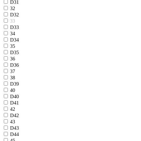
D31
32
D32
33
D33
34
D34
35
D35
36
D36
37
38
D39
40
D40
D41
42
D42
43
D43
D44
45