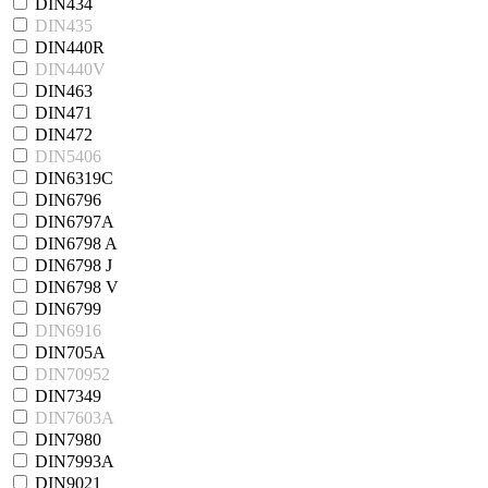
DIN434
DIN435
DIN440R
DIN440V
DIN463
DIN471
DIN472
DIN5406
DIN6319C
DIN6796
DIN6797A
DIN6798 A
DIN6798 J
DIN6798 V
DIN6799
DIN6916
DIN705А
DIN70952
DIN7349
DIN7603A
DIN7980
DIN7993A
DIN9021