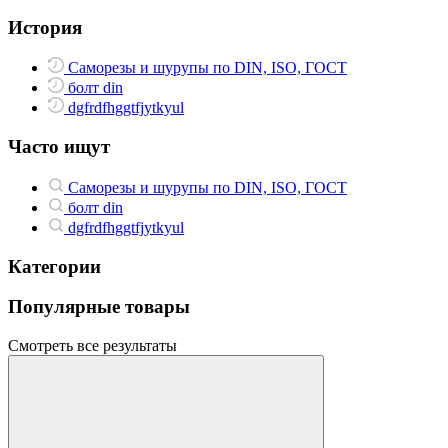
История
Саморезы и шурупы по DIN, ISO, ГОСТ
болт din
dgfrdfhggtfjytkyul
Часто ищут
Саморезы и шурупы по DIN, ISO, ГОСТ
болт din
dgfrdfhggtfjytkyul
Категории
Популярные товары
Смотреть все результаты