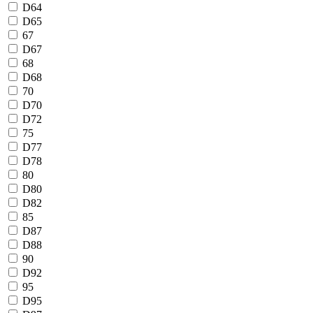
D64
D65
67
D67
68
D68
70
D70
D72
75
D77
D78
80
D80
D82
85
D87
D88
90
D92
95
D95