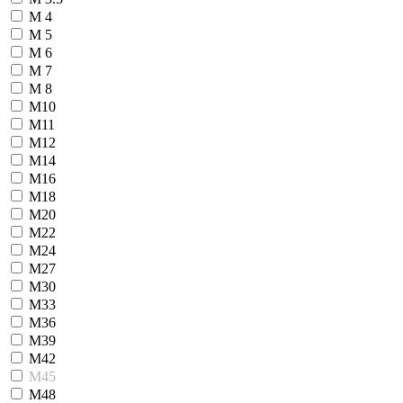
М 4
М 5
М 6
М 7
М 8
М10
М11
М12
М14
М16
М18
М20
М22
М24
М27
М30
М33
М36
М39
М42
М45
М48