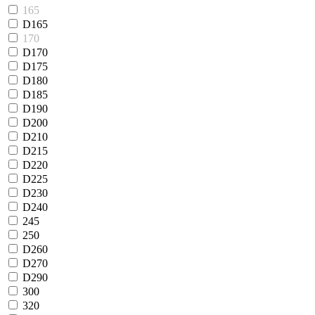
165
D165
170
D170
D175
D180
D185
D190
D200
D210
D215
D220
D225
D230
D240
245
250
D260
D270
D290
300
320