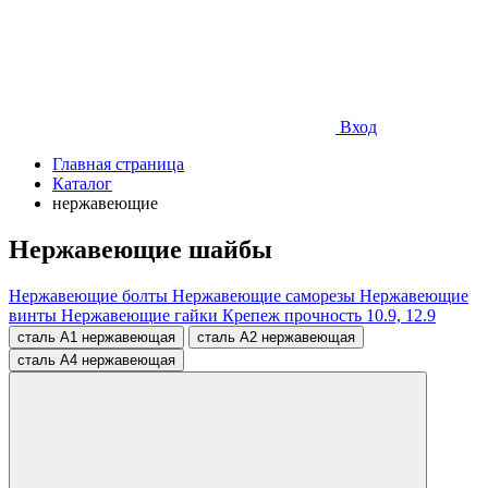
Вход
Главная страница
Каталог
нержавеющие
Нержавеющие шайбы
Нержавеющие болты
Нержавеющие саморезы
Нержавеющие
винты
Нержавеющие гайки
Крепеж прочность 10.9, 12.9
сталь A1 нержавеющая
сталь A2 нержавеющая
сталь A4 нержавеющая