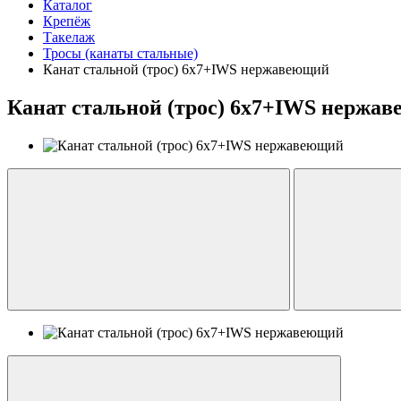
Каталог
Крепёж
Такелаж
Тросы (канаты стальные)
Канат стальной (трос) 6х7+IWS нержавеющий
Канат стальной (трос) 6х7+IWS нержа