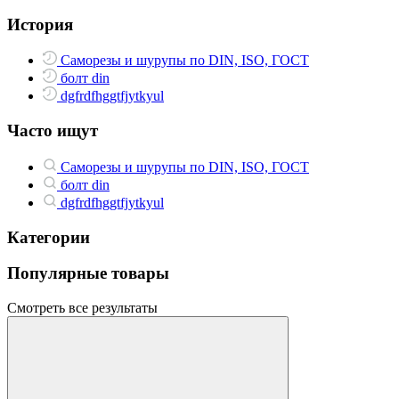
История
Саморезы и шурупы по DIN, ISO, ГОСТ
болт din
dgfrdfhggtfjytkyul
Часто ищут
Саморезы и шурупы по DIN, ISO, ГОСТ
болт din
dgfrdfhggtfjytkyul
Категории
Популярные товары
Смотреть все результаты