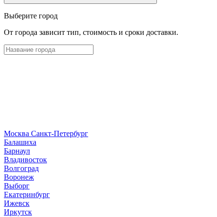
Выберите город
От города зависит тип, стоимость и сроки доставки.
Москва
Санкт-Петербург
Б
алашиха
Барнаул
В
ладивосток
Волгоград
Воронеж
Выборг
Е
катеринбург
И
жевск
Иркутск