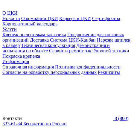
О ЦКИ
Новости
О компании ЦКИ
Карьера в ЦКИ
Сертификаты
Корпоративный календарь
Услуги
Крепеж по чертежам заказчика
Предложение для торговых
организаций
Доставка
Система ЦКИ-Канбан
Нарезка шпилек
в размер
Техническая консультация
Демонстрация и
испытания на объекте
Сервис и ремонт заклёпочной техники
Покраска крепежа
Информация
Справочная информация
Политика конфиденциальности
Согласие на обработку персональных данных
Реквизиты
Контакты
8 (800)
333-61-84
Бесплатно по России