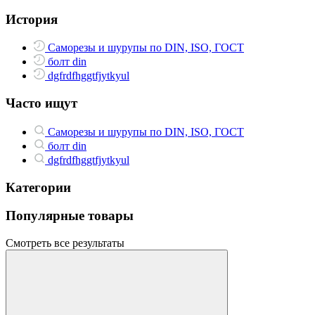
История
Саморезы и шурупы по DIN, ISO, ГОСТ
болт din
dgfrdfhggtfjytkyul
Часто ищут
Саморезы и шурупы по DIN, ISO, ГОСТ
болт din
dgfrdfhggtfjytkyul
Категории
Популярные товары
Смотреть все результаты