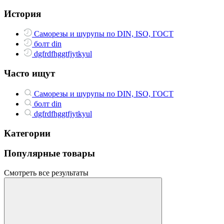
История
Саморезы и шурупы по DIN, ISO, ГОСТ
болт din
dgfrdfhggtfjytkyul
Часто ищут
Саморезы и шурупы по DIN, ISO, ГОСТ
болт din
dgfrdfhggtfjytkyul
Категории
Популярные товары
Смотреть все результаты