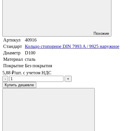
Похожие
Артикул
40916
Стандарт
Кольцо стопорное DIN 7993 A / 9925 наружное
Диаметр
D100
Материал
сталь
Покрытие
Без покрытия
5,88 ₽/шт.
с учетом НДС
-
+
Купить дешевле