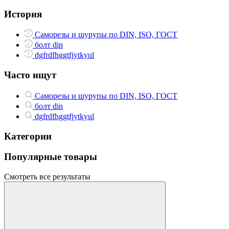
История
Саморезы и шурупы по DIN, ISO, ГОСТ
болт din
dgfrdfhggtfjytkyul
Часто ищут
Саморезы и шурупы по DIN, ISO, ГОСТ
болт din
dgfrdfhggtfjytkyul
Категории
Популярные товары
Смотреть все результаты