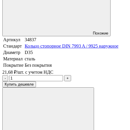
Похожие
Артикул
34837
Стандарт
Кольцо стопорное DIN 7993 A / 9925 наружное
Диаметр
D35
Материал
сталь
Покрытие
Без покрытия
21,68 ₽/шт.
с учетом НДС
-
+
Купить дешевле