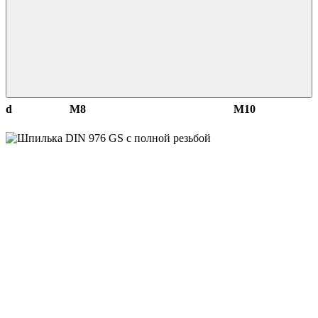
d
М8
М10