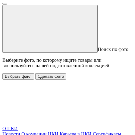
Поиск по фото
Выберите фото, по которому ищите товары или
воспользуйтесь нашей подготовленной коллекцией
Выбрать файл
Сделать фото
О ЦКИ
Новости
О компании ЦКИ
Карьера в ЦКИ
Сертификаты