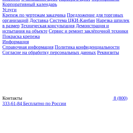
Корпоративный календарь
Услуги
Крепеж по чертежам заказчика
Предложение для торговых
организаций
Доставка
Система ЦКИ-Канбан
Нарезка шпилек
в размер
Техническая консультация
Демонстрация и
испытания на объекте
Сервис и ремонт заклёпочной техники
Покраска крепежа
Информация
Справочная информация
Политика конфиденциальности
Согласие на обработку персональных данных
Реквизиты
Контакты
8 (800)
333-61-84
Бесплатно по России