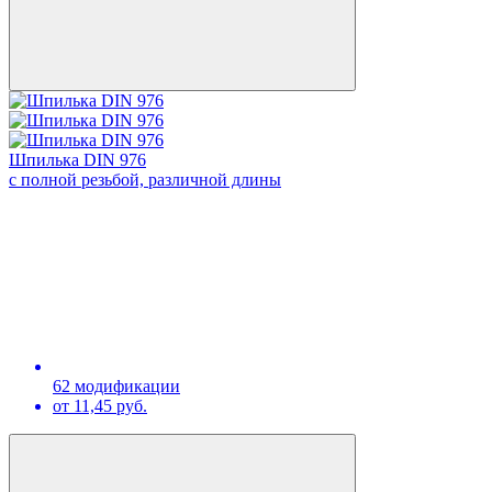
Шпилька DIN 976
с полной резьбой, различной длины
62 модификации
от 11,45 руб.