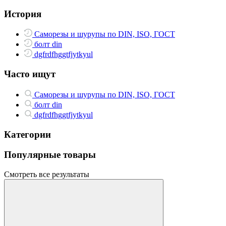
История
Саморезы и шурупы по DIN, ISO, ГОСТ
болт din
dgfrdfhggtfjytkyul
Часто ищут
Саморезы и шурупы по DIN, ISO, ГОСТ
болт din
dgfrdfhggtfjytkyul
Категории
Популярные товары
Смотреть все результаты