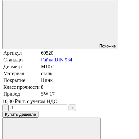
Похожие
Артикул
60520
Стандарт
Гайка DIN 934
Диаметр
М10х1
Материал
сталь
Покрытие
Цинк
Класс прочности
8
Привод
SW 17
10,30 ₽/шт.
с учетом НДС
-
+
Купить дешевле