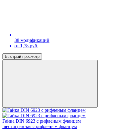
38 модификаций
от 1,78 руб.
Быстрый просмотр
Гайка DIN 6923 с рифленым фланцем
шестигранная с рифленым фланцем