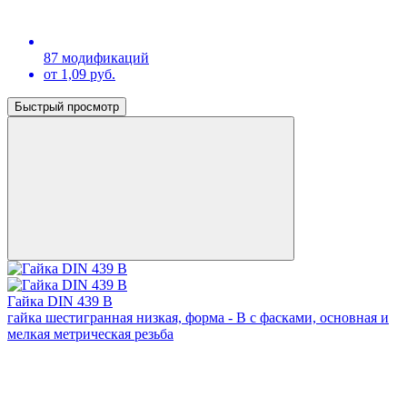
87 модификаций
от 1,09 руб.
Быстрый просмотр
Гайка DIN 439 В
гайка шестигранная низкая, форма - В с фасками, основная и
мелкая метрическая резьба