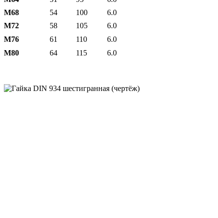
М68
54
100
6.0
М72
58
105
6.0
М76
61
110
6.0
М80
64
115
6.0