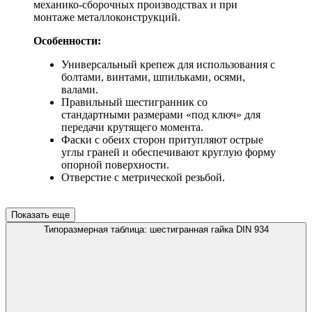
механико-сборочных производствах и при
монтаже металлоконструкций.
Особенности:
Универсальный крепеж для использования с
болтами, винтами, шпильками, осями,
валами.
Правильный шестигранник со
стандартными размерами «под ключ» для
передачи крутящего момента.
Фаски с обеих сторон притупляют острые
углы граней и обеспечивают круглую форму
опорной поверхности.
Отверстие с метрической резьбой.
Показать еще
Типоразмерная таблица: шестигранная гайка DIN 934