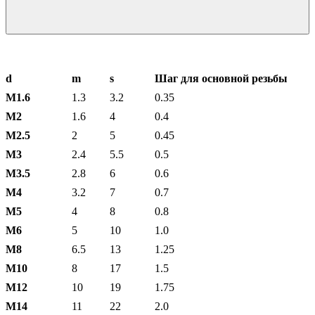
d
m
s
Шаг для основной резьбы
М1.6
1.3
3.2
0.35
М2
1.6
4
0.4
М2.5
2
5
0.45
М3
2.4
5.5
0.5
М3.5
2.8
6
0.6
М4
3.2
7
0.7
М5
4
8
0.8
М6
5
10
1.0
М8
6.5
13
1.25
М10
8
17
1.5
М12
10
19
1.75
М14
11
22
2.0