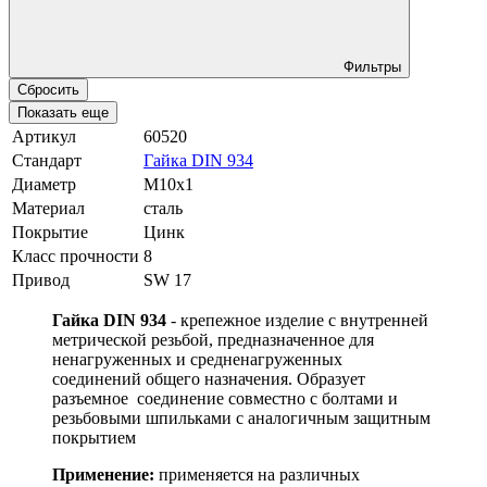
Фильтры
Сбросить
Показать еще
Артикул
60520
Стандарт
Гайка DIN 934
Диаметр
М10х1
Материал
сталь
Покрытие
Цинк
Класс прочности
8
Привод
SW 17
Гайка DIN 934
- крепежное изделие с внутренней
метрической резьбой, предназначенное для
ненагруженных и средненагруженных
соединений общего назначения. Образует
разъемное соединение совместно с болтами и
резьбовыми шпильками с аналогичным защитным
покрытием
Применение:
применяется на различных