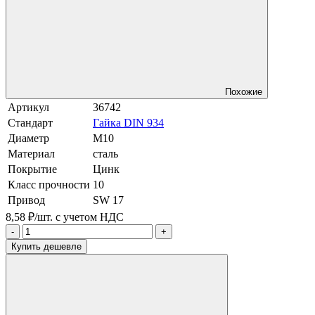
Похожие
Артикул
36742
Стандарт
Гайка DIN 934
Диаметр
М10
Материал
сталь
Покрытие
Цинк
Класс прочности
10
Привод
SW 17
8,58 ₽/шт.
с учетом НДС
-
+
Купить дешевле