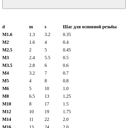
d
m
s
Шаг для основной резьбы
М1.6
1.3
3.2
0.35
М2
1.6
4
0.4
М2.5
2
5
0.45
М3
2.4
5.5
0.5
М3.5
2.8
6
0.6
М4
3.2
7
0.7
М5
4
8
0.8
М6
5
10
1.0
М8
6.5
13
1.25
М10
8
17
1.5
М12
10
19
1.75
М14
11
22
2.0
М16
13
24
2.0