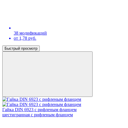
38 модификаций
от 1,78 руб.
Быстрый просмотр
Гайка DIN 6923 с рифленым фланцем
шестигранная с рифленым фланцем