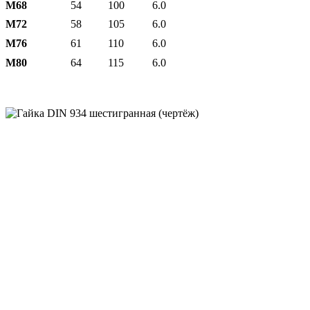
М68
54
100
6.0
М72
58
105
6.0
М76
61
110
6.0
М80
64
115
6.0