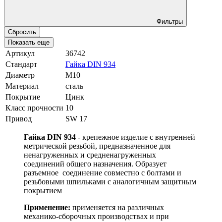
Фильтры
Сбросить
Показать еще
Артикул
36742
Стандарт
Гайка DIN 934
Диаметр
М10
Материал
сталь
Покрытие
Цинк
Класс прочности
10
Привод
SW 17
Гайка DIN 934
- крепежное изделие с внутренней
метрической резьбой, предназначенное для
ненагруженных и средненагруженных
соединений общего назначения. Образует
разъемное соединение совместно с болтами и
резьбовыми шпильками с аналогичным защитным
покрытием
Применение:
применяется на различных
механико-сборочных производствах и при