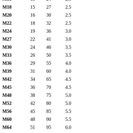
М18
15
27
2.5
М20
16
30
2.5
М22
18
32
2.5
М24
19
36
3.0
М27
22
41
3.0
М30
24
46
3.5
М33
26
50
3.5
М36
29
55
4.0
М39
31
60
4.0
М42
34
65
4.5
М45
36
70
4.5
М48
38
75
5.0
М52
42
80
5.0
М56
45
85
5.5
М60
48
90
5.5
М64
51
95
6.0