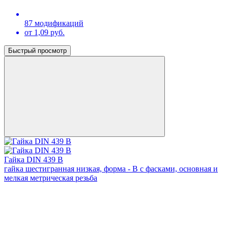
87 модификаций
от 1,09 руб.
Быстрый просмотр
Гайка DIN 439 В
гайка шестигранная низкая, форма - В с фасками, основная и
мелкая метрическая резьба