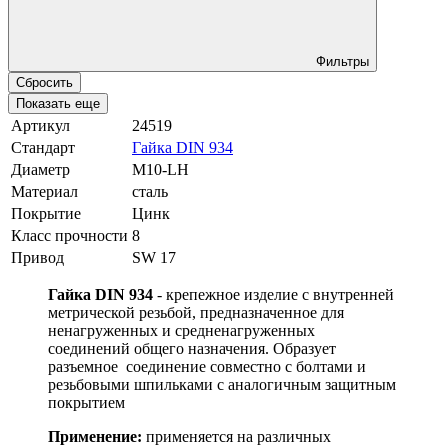
Фильтры
Сбросить
Показать еще
Артикул
24519
Стандарт
Гайка DIN 934
Диаметр
М10-LH
Материал
сталь
Покрытие
Цинк
Класс прочности
8
Привод
SW 17
Гайка DIN 934
- крепежное изделие с внутренней
метрической резьбой, предназначенное для
ненагруженных и средненагруженных
соединений общего назначения. Образует
разъемное соединение совместно с болтами и
резьбовыми шпильками с аналогичным защитным
покрытием
Применение:
применяется на различных