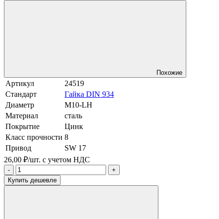
Похожие
Артикул
24519
Стандарт
Гайка DIN 934
Диаметр
М10-LH
Материал
сталь
Покрытие
Цинк
Класс прочности
8
Привод
SW 17
26,00 ₽/шт.
с учетом НДС
-
+
Купить дешевле