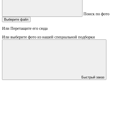
Поиск по фото
Выберите файл
Или Перетащите его сюда
Или выберите фото из нашей специальной подборки
Быстрый заказ