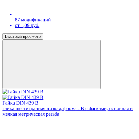
87 модификаций
от 1,09 руб.
Быстрый просмотр
Гайка DIN 439 В
гайка шестигранная низкая, форма - В с фасками, основная и
мелкая метрическая резьба