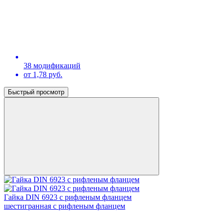
38 модификаций
от 1,78 руб.
Быстрый просмотр
Гайка DIN 6923 с рифленым фланцем
шестигранная с рифленым фланцем