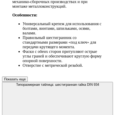
механико-сборочных производствах и при
монтаже металлоконструкций.
Особенности:
Универсальный крепеж для использования с
болтами, винтами, шпильками, осями,
валами.
Правильный шестигранник со
стандартными размерами «под ключ» для
передачи крутящего момента.
Фаски с обеих сторон притупляют острые
углы граней и обеспечивают круглую форму
опорной поверхности.
Отверстие с метрической резьбой.
Показать еще
Типоразмерная таблица: шестигранная гайка DIN 934