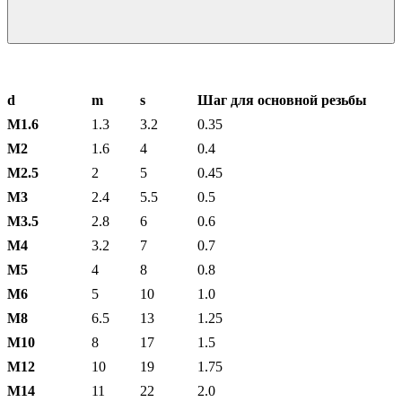
d
m
s
Шаг для основной резьбы
М1.6
1.3
3.2
0.35
М2
1.6
4
0.4
М2.5
2
5
0.45
М3
2.4
5.5
0.5
М3.5
2.8
6
0.6
М4
3.2
7
0.7
М5
4
8
0.8
М6
5
10
1.0
М8
6.5
13
1.25
М10
8
17
1.5
М12
10
19
1.75
М14
11
22
2.0