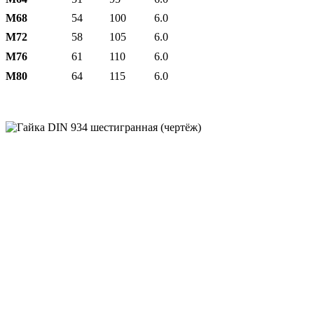
М68
54
100
6.0
М72
58
105
6.0
М76
61
110
6.0
М80
64
115
6.0