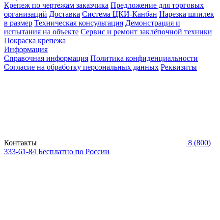
Крепеж по чертежам заказчика
Предложение для торговых
организаций
Доставка
Система ЦКИ-Канбан
Нарезка шпилек
в размер
Техническая консультация
Демонстрация и
испытания на объекте
Сервис и ремонт заклёпочной техники
Покраска крепежа
Информация
Справочная информация
Политика конфиденциальности
Согласие на обработку персональных данных
Реквизиты
Контакты
8 (800)
333-61-84
Бесплатно по России