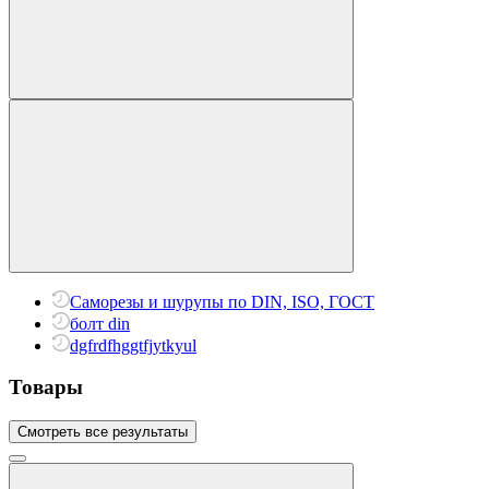
Саморезы и шурупы по DIN, ISO, ГОСТ
болт din
dgfrdfhggtfjytkyul
Товары
Смотреть все результаты