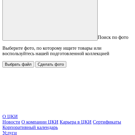
Поиск по фото
Выберите фото, по которому ищите товары или
воспользуйтесь нашей подготовленной коллекцией
Выбрать файл
Сделать фото
О ЦКИ
Новости
О компании ЦКИ
Карьера в ЦКИ
Сертификаты
Корпоративный календарь
Услуги