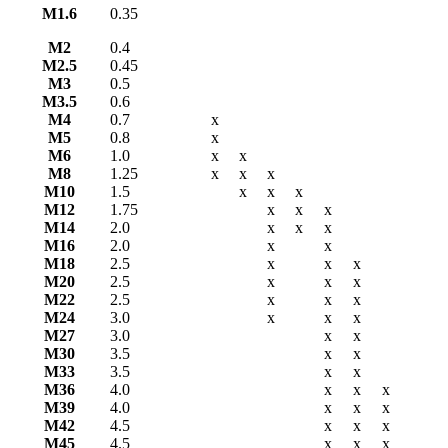
М1.6
0.35
М2
0.4
М2.5
0.45
М3
0.5
М3.5
0.6
М4
0.7
х
М5
0.8
х
М6
1.0
х
х
М8
1.25
х
х
х
М10
1.5
х
х
х
М12
1.75
х
х
х
М14
2.0
х
х
х
М16
2.0
х
х
М18
2.5
х
х
х
М20
2.5
х
х
х
М22
2.5
х
х
х
М24
3.0
х
х
х
М27
3.0
х
х
М30
3.5
х
х
М33
3.5
х
х
М36
4.0
х
х
х
М39
4.0
х
х
х
М42
4.5
х
х
х
М45
4.5
х
х
х