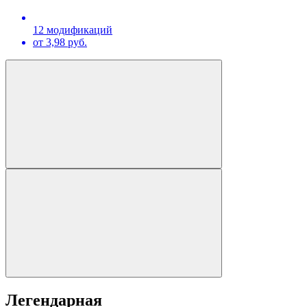
12 модификаций
от 3,98 руб.
Легендарная