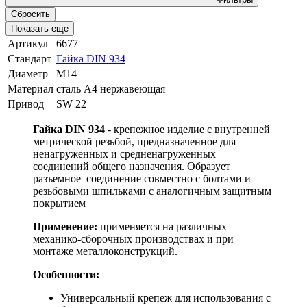
Сбросить
Показать еще
Артикул
6677
Стандарт
Гайка DIN 934
Диаметр
М14
Материал
сталь A4 нержавеющая
Привод
SW 22
Гайка DIN 934
- крепежное изделие с внутренней
метрической резьбой, предназначенное для
ненагруженных и средненагруженных
соединений общего назначения. Образует
разъемное соединение совместно с болтами и
резьбовыми шпильками с аналогичным защитным
покрытием
Применение:
применяется на различных
механико-сборочных производствах и при
монтаже металлоконструкций.
Особенности:
Универсальный крепеж для использования с