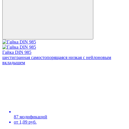
Гайка DIN 985
шестигранная самостопорящаяся низкая с нейлоновым
вкладышем
87 модификаций
от 1,09 руб.