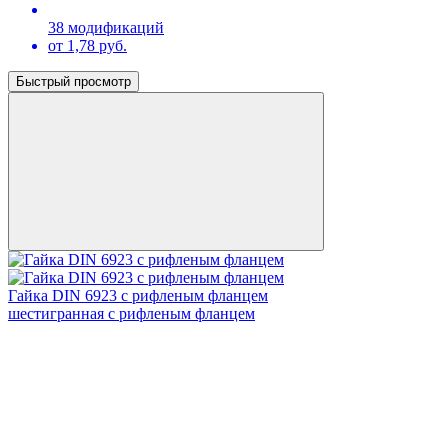
38 модификаций
от 1,78 руб.
Быстрый просмотр
Гайка DIN 6923 с рифленым фланцем
шестигранная с рифленым фланцем