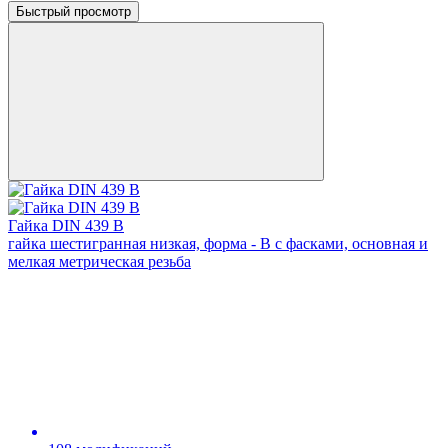
Быстрый просмотр
Гайка DIN 439 В
гайка шестигранная низкая, форма - В с фасками, основная и
мелкая метрическая резьба