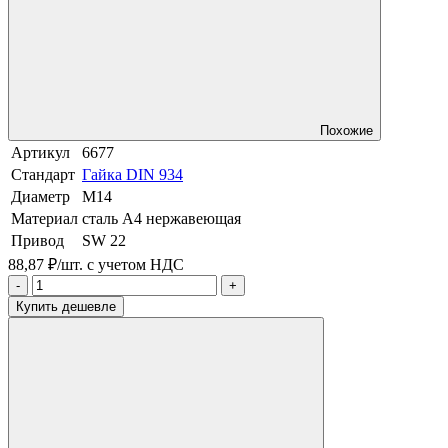
Похожие
Артикул
6677
Стандарт
Гайка DIN 934
Диаметр
М14
Материал
сталь A4 нержавеющая
Привод
SW 22
88,87 ₽/шт.
с учетом НДС
-
+
Купить дешевле