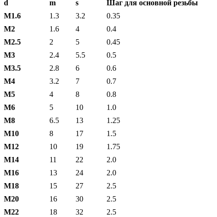
d
m
s
Шаг для основной резьбы
М1.6
1.3
3.2
0.35
М2
1.6
4
0.4
М2.5
2
5
0.45
М3
2.4
5.5
0.5
М3.5
2.8
6
0.6
М4
3.2
7
0.7
М5
4
8
0.8
М6
5
10
1.0
М8
6.5
13
1.25
М10
8
17
1.5
М12
10
19
1.75
М14
11
22
2.0
М16
13
24
2.0
М18
15
27
2.5
М20
16
30
2.5
М22
18
32
2.5