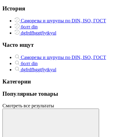
История
Саморезы и шурупы по DIN, ISO, ГОСТ
болт din
dgfrdfhggtfjytkyul
Часто ищут
Саморезы и шурупы по DIN, ISO, ГОСТ
болт din
dgfrdfhggtfjytkyul
Категории
Популярные товары
Смотреть все результаты