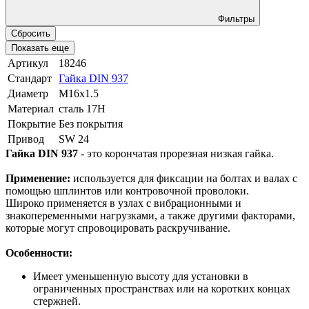
Фильтры
Сбросить
Показать еще
Артикул
18246
Стандарт
Гайка DIN 937
Диаметр
М16х1.5
Материал
сталь 17H
Покрытие
Без покрытия
Привод
SW 24
Гайка DIN 937
- это корончатая прорезная низкая гайка.
Применение:
используется для фиксации на болтах и валах с
помощью шплинтов или контровочной проволоки.
Широко применяется в узлах с вибрационными и
знакопеременными нагрузками, а также другими факторами,
которые могут спровоцировать раскручивание.
Особенности:
Имеет уменьшенную высоту для установки в
ограниченных пространствах или на коротких концах
стержней.