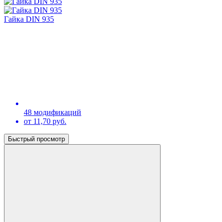
Гайка DIN 935
48 модификаций
от 11,70 руб.
Быстрый просмотр