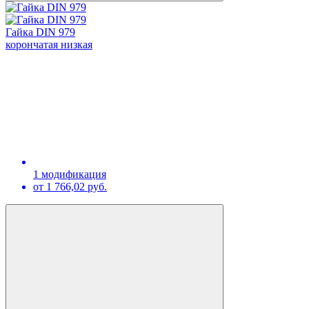
Гайка DIN 979
корончатая низкая
1 модификация
от 1 766,02 руб.