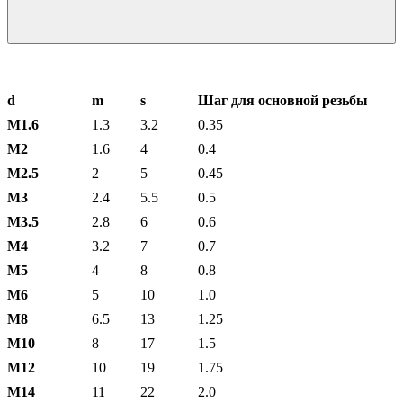
d
m
s
Шаг для основной резьбы
М1.6
1.3
3.2
0.35
М2
1.6
4
0.4
М2.5
2
5
0.45
М3
2.4
5.5
0.5
М3.5
2.8
6
0.6
М4
3.2
7
0.7
М5
4
8
0.8
М6
5
10
1.0
М8
6.5
13
1.25
М10
8
17
1.5
М12
10
19
1.75
М14
11
22
2.0