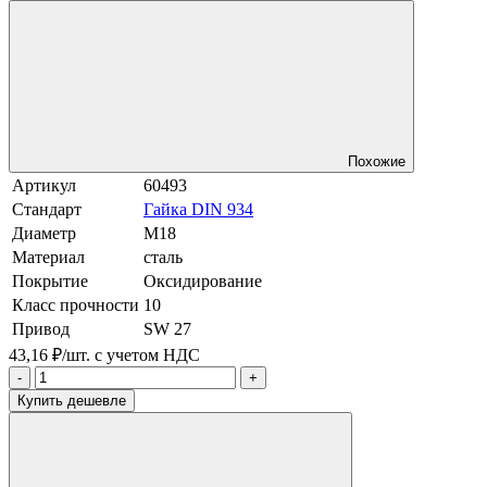
Похожие
Артикул
60493
Стандарт
Гайка DIN 934
Диаметр
М18
Материал
сталь
Покрытие
Оксидирование
Класс прочности
10
Привод
SW 27
43,16 ₽/шт.
с учетом НДС
-
+
Купить дешевле