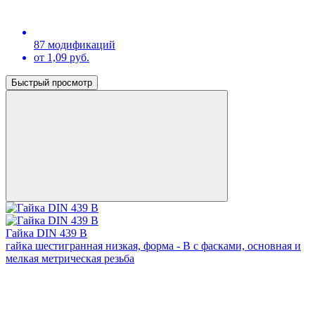
87 модификаций
от 1,09 руб.
Быстрый просмотр
Гайка DIN 439 В
гайка шестигранная низкая, форма - В с фасками, основная и
мелкая метрическая резьба