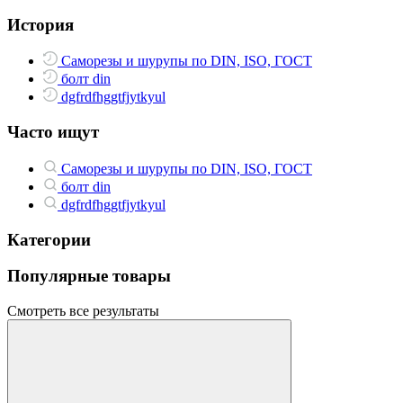
История
Саморезы и шурупы по DIN, ISO, ГОСТ
болт din
dgfrdfhggtfjytkyul
Часто ищут
Саморезы и шурупы по DIN, ISO, ГОСТ
болт din
dgfrdfhggtfjytkyul
Категории
Популярные товары
Смотреть все результаты