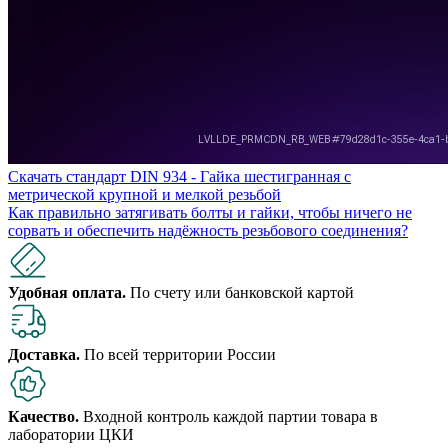
Скачать стандарт DIN 934 - Гайка шестигранная с
метрической крупной и мелкой резьбой
Как правильно затягивать болты и гайки, чтобы ничего не
сорвать и обеспечить надёжность резьбового соединения?
Удобная оплата.
По счету или банковской картой
Доставка.
По всей территории России
Качество.
Входной контроль каждой партии товара в
лаборатории ЦКИ