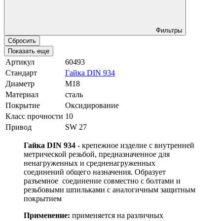
Фильтры
Сбросить
Показать еще
Артикул
60493
Стандарт
Гайка DIN 934
Диаметр
М18
Материал
сталь
Покрытие
Оксидирование
Класс прочности
10
Привод
SW 27
Гайка DIN 934
- крепежное изделие с внутренней
метрической резьбой, предназначенное для
ненагруженных и средненагруженных
соединений общего назначения. Образует
разъемное соединение совместно с болтами и
резьбовыми шпильками с аналогичным защитным
покрытием
Применение:
применяется на различных