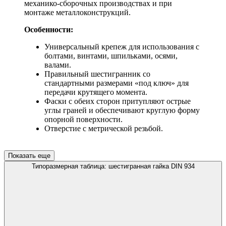
механико-сборочных производствах и при
монтаже металлоконструкций.
Особенности:
Универсальный крепеж для использования с
болтами, винтами, шпильками, осями,
валами.
Правильный шестигранник со
стандартными размерами «под ключ» для
передачи крутящего момента.
Фаски с обеих сторон притупляют острые
углы граней и обеспечивают круглую форму
опорной поверхности.
Отверстие с метрической резьбой.
Показать еще
Типоразмерная таблица: шестигранная гайка DIN 934