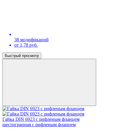
38 модификаций
от 1,78 руб.
Быстрый просмотр
Гайка DIN 6923 с рифленым фланцем
шестигранная с рифленым фланцем