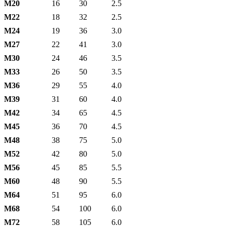
М20
16
30
2.5
М22
18
32
2.5
М24
19
36
3.0
М27
22
41
3.0
М30
24
46
3.5
М33
26
50
3.5
М36
29
55
4.0
М39
31
60
4.0
М42
34
65
4.5
М45
36
70
4.5
М48
38
75
5.0
М52
42
80
5.0
М56
45
85
5.5
М60
48
90
5.5
М64
51
95
6.0
М68
54
100
6.0
М72
58
105
6.0