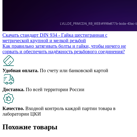
Скачать стандарт DIN 934 - Гайка шестигранная с
метрической крупной и мелкой резьбой
Как правильно затягивать болты и гайки, чтобы ничего не
сорвать и обеспечить надёжность резьбового соединения?
Удобная оплата.
По счету или банковской картой
Доставка.
По всей территории России
Качество.
Входной контроль каждой партии товара в
лаборатории ЦКИ
Похожие товары