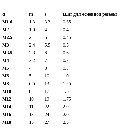
d
m
s
Шаг для основной резьбы
М1.6
1.3
3.2
0.35
М2
1.6
4
0.4
М2.5
2
5
0.45
М3
2.4
5.5
0.5
М3.5
2.8
6
0.6
М4
3.2
7
0.7
М5
4
8
0.8
М6
5
10
1.0
М8
6.5
13
1.25
М10
8
17
1.5
М12
10
19
1.75
М14
11
22
2.0
М16
13
24
2.0
М18
15
27
2.5