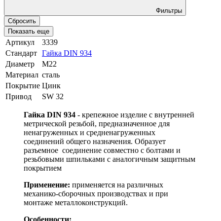
Фильтры
Сбросить
Показать еще
Артикул
3339
Стандарт
Гайка DIN 934
Диаметр
М22
Материал
сталь
Покрытие
Цинк
Привод
SW 32
Гайка DIN 934
- крепежное изделие с внутренней
метрической резьбой, предназначенное для
ненагруженных и средненагруженных
соединений общего назначения. Образует
разъемное соединение совместно с болтами и
резьбовыми шпильками с аналогичным защитным
покрытием
Применение:
применяется на различных
механико-сборочных производствах и при
монтаже металлоконструкций.
Особенности: