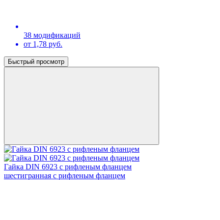
38 модификаций
от 1,78 руб.
Быстрый просмотр
Гайка DIN 6923 с рифленым фланцем
шестигранная с рифленым фланцем