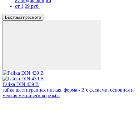
87 модификаций
от 1,09 руб.
Быстрый просмотр
Гайка DIN 439 В
гайка шестигранная низкая, форма - В с фасками, основная и
мелкая метрическая резьба