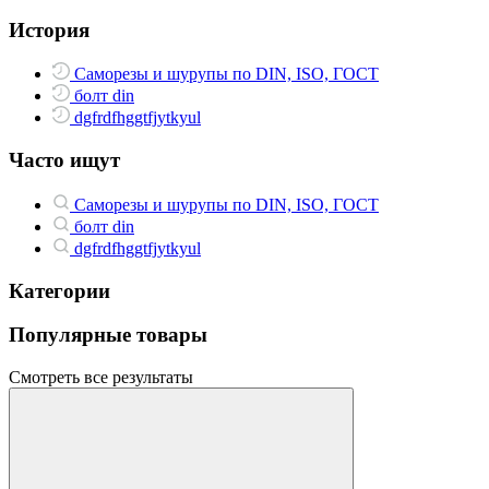
История
Саморезы и шурупы по DIN, ISO, ГОСТ
болт din
dgfrdfhggtfjytkyul
Часто ищут
Саморезы и шурупы по DIN, ISO, ГОСТ
болт din
dgfrdfhggtfjytkyul
Категории
Популярные товары
Смотреть все результаты