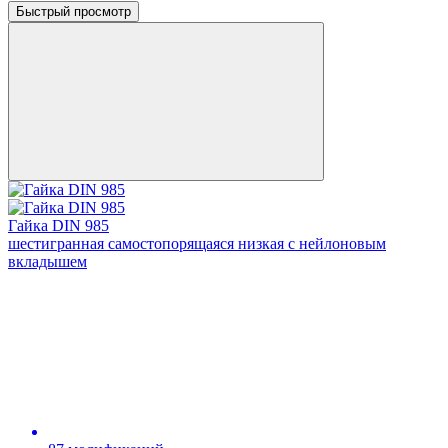
Быстрый просмотр
Гайка DIN 985
шестигранная самостопорящаяся низкая с нейлоновым
вкладышем