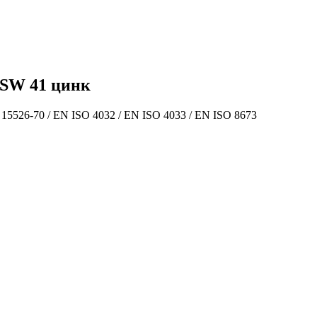
 SW 41 цинк
5526-70 / EN ISO 4032 / EN ISO 4033 / EN ISO 8673