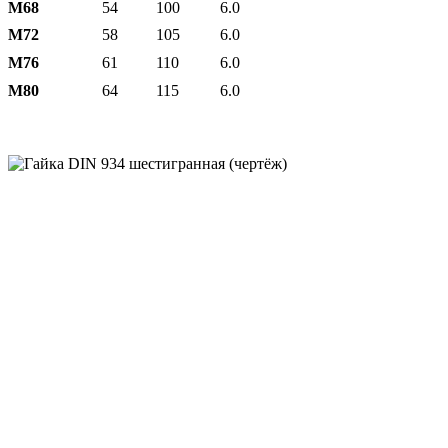
М68
54
100
6.0
М72
58
105
6.0
М76
61
110
6.0
М80
64
115
6.0