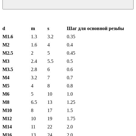
d
m
s
Шаг для основной резьбы
М1.6
1.3
3.2
0.35
М2
1.6
4
0.4
М2.5
2
5
0.45
М3
2.4
5.5
0.5
М3.5
2.8
6
0.6
М4
3.2
7
0.7
М5
4
8
0.8
М6
5
10
1.0
М8
6.5
13
1.25
М10
8
17
1.5
М12
10
19
1.75
М14
11
22
2.0
М16
13
24
2.0