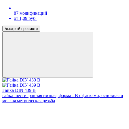
87 модификаций
от 1,09 руб.
Быстрый просмотр
Гайка DIN 439 В
гайка шестигранная низкая, форма - В с фасками, основная и
мелкая метрическая резьба