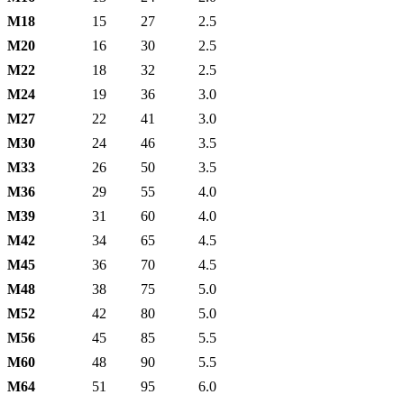
М18
15
27
2.5
М20
16
30
2.5
М22
18
32
2.5
М24
19
36
3.0
М27
22
41
3.0
М30
24
46
3.5
М33
26
50
3.5
М36
29
55
4.0
М39
31
60
4.0
М42
34
65
4.5
М45
36
70
4.5
М48
38
75
5.0
М52
42
80
5.0
М56
45
85
5.5
М60
48
90
5.5
М64
51
95
6.0