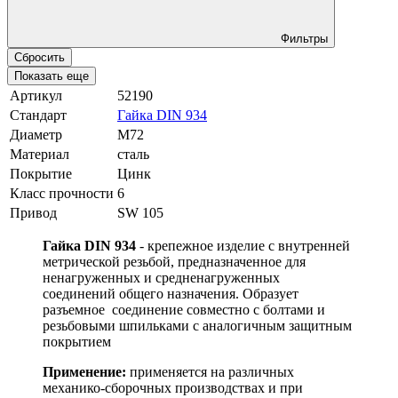
Фильтры
Сбросить
Показать еще
Артикул
52190
Стандарт
Гайка DIN 934
Диаметр
М72
Материал
сталь
Покрытие
Цинк
Класс прочности
6
Привод
SW 105
Гайка DIN 934
- крепежное изделие с внутренней
метрической резьбой, предназначенное для
ненагруженных и средненагруженных
соединений общего назначения. Образует
разъемное соединение совместно с болтами и
резьбовыми шпильками с аналогичным защитным
покрытием
Применение:
применяется на различных
механико-сборочных производствах и при