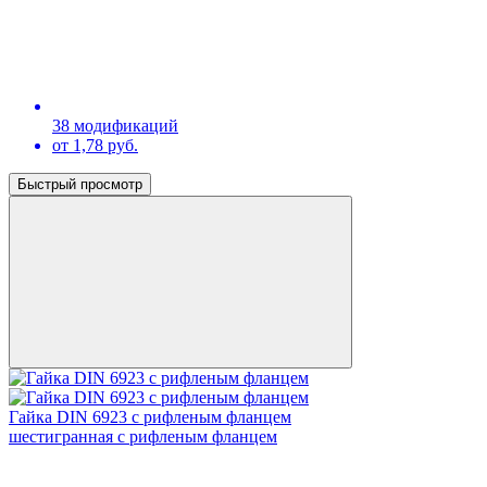
38 модификаций
от 1,78 руб.
Быстрый просмотр
Гайка DIN 6923 с рифленым фланцем
шестигранная с рифленым фланцем