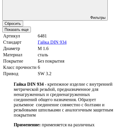
Фильтры
Сбросить
Показать еще
Артикул
6481
Стандарт
Гайка DIN 934
Диаметр
М 1.6
Материал
сталь
Покрытие
Без покрытия
Класс прочности
6
Привод
SW 3.2
Гайка DIN 934
- крепежное изделие с внутренней
метрической резьбой, предназначенное для
ненагруженных и средненагруженных
соединений общего назначения. Образует
разъемное соединение совместно с болтами и
резьбовыми шпильками с аналогичным защитным
покрытием
Применение:
применяется на различных