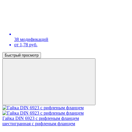
38 модификаций
от 1,78 руб.
Быстрый просмотр
Гайка DIN 6923 с рифленым фланцем
шестигранная с рифленым фланцем