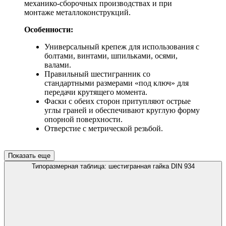
механико-сборочных производствах и при
монтаже металлоконструкций.
Особенности:
Универсальный крепеж для использования с
болтами, винтами, шпильками, осями,
валами.
Правильный шестигранник со
стандартными размерами «под ключ» для
передачи крутящего момента.
Фаски с обеих сторон притупляют острые
углы граней и обеспечивают круглую форму
опорной поверхности.
Отверстие с метрической резьбой.
Показать еще
Типоразмерная таблица: шестигранная гайка DIN 934