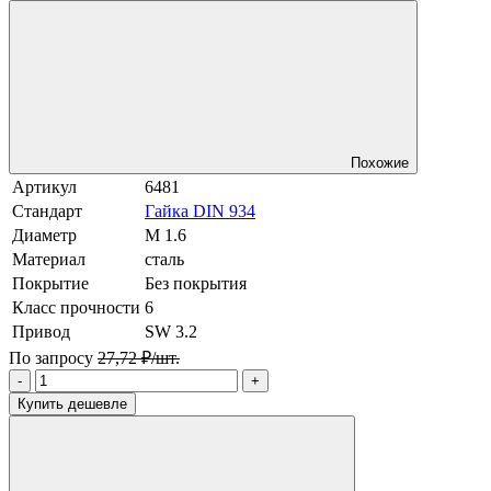
Похожие
Артикул
6481
Стандарт
Гайка DIN 934
Диаметр
М 1.6
Материал
сталь
Покрытие
Без покрытия
Класс прочности
6
Привод
SW 3.2
По запросу
27,72 ₽/шт.
-
+
Купить дешевле