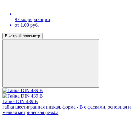
87 модификаций
от 1,09 руб.
Быстрый просмотр
Гайка DIN 439 В
гайка шестигранная низкая, форма - В с фасками, основная и
мелкая метрическая резьба