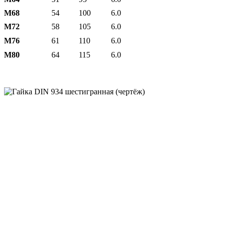
М68
54
100
6.0
М72
58
105
6.0
М76
61
110
6.0
М80
64
115
6.0