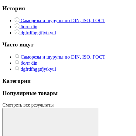
История
Саморезы и шурупы по DIN, ISO, ГОСТ
болт din
dgfrdfhggtfjytkyul
Часто ищут
Саморезы и шурупы по DIN, ISO, ГОСТ
болт din
dgfrdfhggtfjytkyul
Категории
Популярные товары
Смотреть все результаты