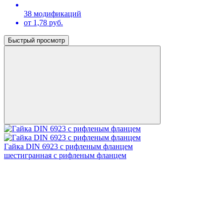
38 модификаций
от 1,78 руб.
Быстрый просмотр
Гайка DIN 6923 с рифленым фланцем
шестигранная с рифленым фланцем