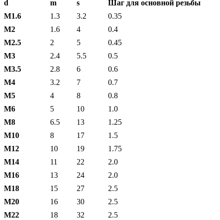
d
m
s
Шаг для основной резьбы
М1.6
1.3
3.2
0.35
М2
1.6
4
0.4
М2.5
2
5
0.45
М3
2.4
5.5
0.5
М3.5
2.8
6
0.6
М4
3.2
7
0.7
М5
4
8
0.8
М6
5
10
1.0
М8
6.5
13
1.25
М10
8
17
1.5
М12
10
19
1.75
М14
11
22
2.0
М16
13
24
2.0
М18
15
27
2.5
М20
16
30
2.5
М22
18
32
2.5