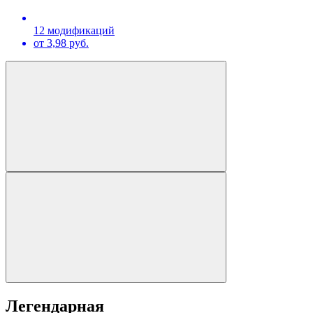
12 модификаций
от 3,98 руб.
Легендарная