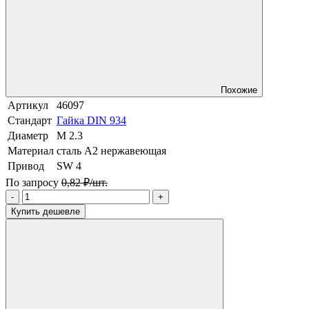
Похожие
Артикул
46097
Стандарт
Гайка DIN 934
Диаметр
М 2.3
Материал
сталь A2 нержавеющая
Привод
SW 4
По запросу
0,82 ₽/шт.
-
+
Купить дешевле