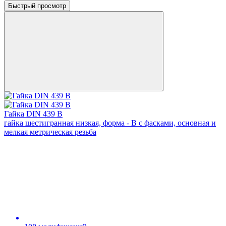
Быстрый просмотр
Гайка DIN 439 В
гайка шестигранная низкая, форма - В с фасками, основная и
мелкая метрическая резьба