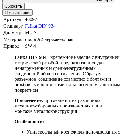
Сбросить
Показать еще
Артикул
46097
Стандарт
Гайка DIN 934
Диаметр
М 2.3
Материал
сталь A2 нержавеющая
Привод
SW 4
Гайка DIN 934
- крепежное изделие с внутренней
метрической резьбой, предназначенное для
ненагруженных и средненагруженных
соединений общего назначения. Образует
разъемное соединение совместно с болтами и
резьбовыми шпильками с аналогичным защитным
покрытием
Применение:
применяется на различных
механико-сборочных производствах и при
монтаже металлоконструкций.
Особенности:
Универсальный крепеж для использования с