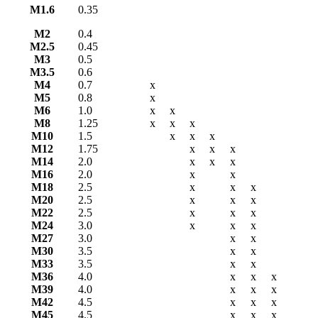
М1.6
0.35
М2
0.4
М2.5
0.45
М3
0.5
М3.5
0.6
М4
0.7
х
М5
0.8
х
М6
1.0
х
х
М8
1.25
х
х
х
М10
1.5
х
х
х
М12
1.75
х
х
х
М14
2.0
х
х
х
М16
2.0
х
х
М18
2.5
х
х
х
М20
2.5
х
х
х
М22
2.5
х
х
х
М24
3.0
х
х
х
М27
3.0
х
х
М30
3.5
х
х
М33
3.5
х
х
М36
4.0
х
х
х
М39
4.0
х
х
х
М42
4.5
х
х
х
М45
4.5
х
х
х