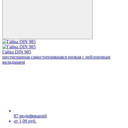
Гайка DIN 985
шестигранная самостопорящаяся низкая с нейлоновым
вкладышем
87 модификаций
от 1,09 руб.