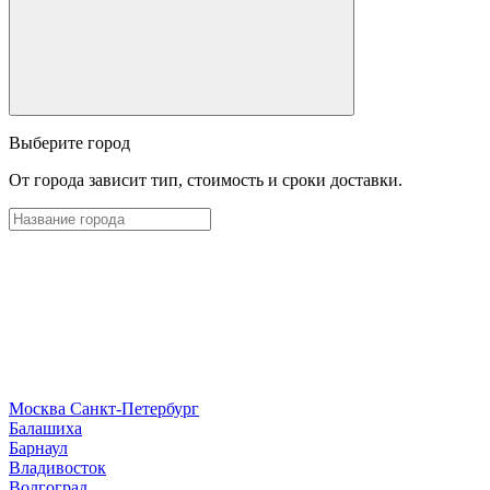
Выберите город
От города зависит тип, стоимость и сроки доставки.
Москва
Санкт-Петербург
Б
алашиха
Барнаул
В
ладивосток
Волгоград