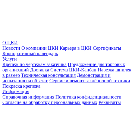
О ЦКИ
Новости
О компании ЦКИ
Карьера в ЦКИ
Сертификаты
Корпоративный календарь
Услуги
Крепеж по чертежам заказчика
Предложение для торговых
организаций
Доставка
Система ЦКИ-Канбан
Нарезка шпилек
в размер
Техническая консультация
Демонстрация и
испытания на объекте
Сервис и ремонт заклёпочной техники
Покраска крепежа
Информация
Справочная информация
Политика конфиденциальности
Согласие на обработку персональных данных
Реквизиты