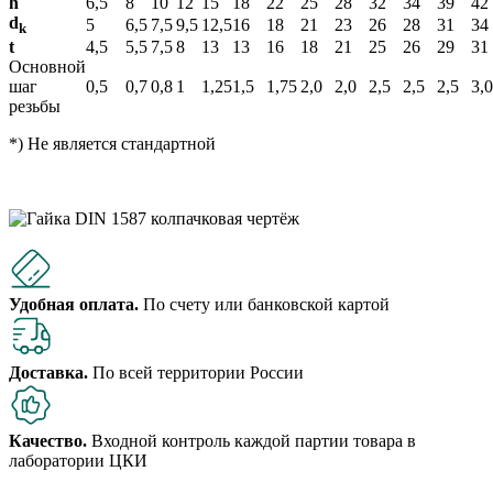
h
6,5
8
10
12
15
18
22
25
28
32
34
39
42
d
5
6,5
7,5
9,5
12,5
16
18
21
23
26
28
31
34
k
t
4,5
5,5
7,5
8
13
13
16
18
21
25
26
29
31
Основной
шаг
0,5
0,7
0,8
1
1,25
1,5
1,75
2,0
2,0
2,5
2,5
2,5
3,0
резьбы
*) Не является стандартной
Удобная оплата.
По счету или банковской картой
Доставка.
По всей территории России
Качество.
Входной контроль каждой партии товара в
лаборатории ЦКИ