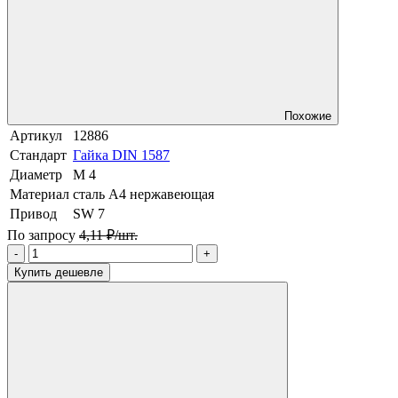
Похожие
Артикул
12886
Стандарт
Гайка DIN 1587
Диаметр
М 4
Материал
сталь A4 нержавеющая
Привод
SW 7
По запросу
4,11 ₽/шт.
-
+
Купить дешевле