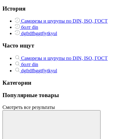
История
Саморезы и шурупы по DIN, ISO, ГОСТ
болт din
dgfrdfhggtfjytkyul
Часто ищут
Саморезы и шурупы по DIN, ISO, ГОСТ
болт din
dgfrdfhggtfjytkyul
Категории
Популярные товары
Смотреть все результаты