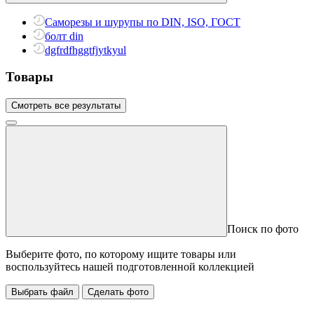
Саморезы и шурупы по DIN, ISO, ГОСТ
болт din
dgfrdfhggtfjytkyul
Товары
Смотреть все результаты
Поиск по фото
Выберите фото, по которому ищите товары или
воспользуйтесь нашей подготовленной коллекцией
Выбрать файл
Сделать фото