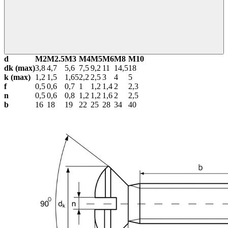
d
М2
М2.5
М3
М4
М5
М6
М8
М10
dk (max)
3,8
4,7
5,6
7,5
9,2
11
14,5
18
k (max)
1,2
1,5
1,65
2,2
2,5
3
4
5
f
0,5
0,6
0,7
1
1,2
1,4
2
2,3
n
0,5
0,6
0,8
1,2
1,2
1,6
2
2,5
b
16
18
19
22
25
28
34
40