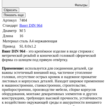
Фильтры
Сбросить
Показать еще
Артикул
7404
Стандарт
Винт DIN 964
Диаметр
М 5
Длина
16
Материал
сталь A4 нержавеющая
Привод
SL 8.0х1.2
Винт DIN 964
- это крепёжное изделие в виде стержня с
метрической резьбой и конической головкой сферической
формы со шлицем под прямую отвёртку.
Применение:
используется для соединения деталей, где
важны эстетичный внешний вид, частичное утопление
головки, отсутствие острых кромок и надежное прижатие
листовых и корпусных деталей. Находит широкое применение
в машиностроении, станкостроении, строительстве,
приборостроении, производстве мебели, сборке корпусов
оборудования, монтаже декоративных элементов и других
конструкциях, требующих высокой прочности, устойчивости
к воздействию окружающей среды и аккуратности внешнего