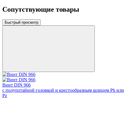
Сопутствующие товары
Быстрый просмотр
Винт DIN 966
с полупотайной головкой и крестообразным шлицем Ph или
Pz