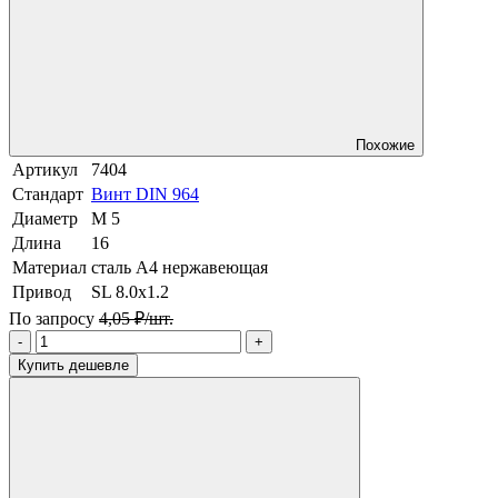
Похожие
Артикул
7404
Стандарт
Винт DIN 964
Диаметр
М 5
Длина
16
Материал
сталь A4 нержавеющая
Привод
SL 8.0х1.2
По запросу
4,05 ₽/шт.
-
+
Купить дешевле