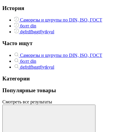
История
Саморезы и шурупы по DIN, ISO, ГОСТ
болт din
dgfrdfhggtfjytkyul
Часто ищут
Саморезы и шурупы по DIN, ISO, ГОСТ
болт din
dgfrdfhggtfjytkyul
Категории
Популярные товары
Смотреть все результаты