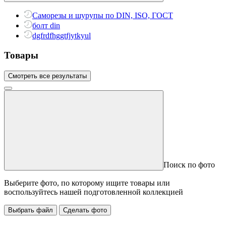
Саморезы и шурупы по DIN, ISO, ГОСТ
болт din
dgfrdfhggtfjytkyul
Товары
Смотреть все результаты
Поиск по фото
Выберите фото, по которому ищите товары или
воспользуйтесь нашей подготовленной коллекцией
Выбрать файл
Сделать фото