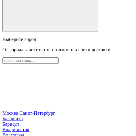
Выберите город
От города зависит тип, стоимость и сроки доставки.
Москва
Санкт-Петербург
Б
алашиха
Барнаул
В
ладивосток
Волгоград