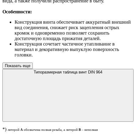
вида, а также получили распространение в быту.
Особенности:
Конструкция винта обеспечивает аккуратный внешний
вид соединения, снижает риск зацепления острых
кромок и одновременно позволяет сохранить
достаточную площадь прижатия деталей.
Конструкция сочетает частичное утапливание в
материал и декоративную выпуклую поверхность
головки.
Показать еще
Типоразмерная таблица винт DIN 964
*)
литерой
А
обозначена полная резьба, а литерой
В
– неполная