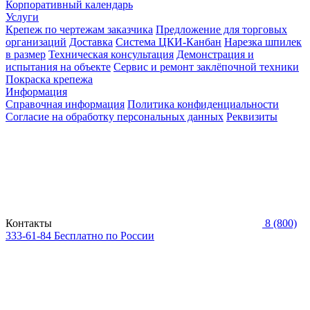
Корпоративный календарь
Услуги
Крепеж по чертежам заказчика
Предложение для торговых
организаций
Доставка
Система ЦКИ-Канбан
Нарезка шпилек
в размер
Техническая консультация
Демонстрация и
испытания на объекте
Сервис и ремонт заклёпочной техники
Покраска крепежа
Информация
Справочная информация
Политика конфиденциальности
Согласие на обработку персональных данных
Реквизиты
Контакты
8 (800)
333-61-84
Бесплатно по России