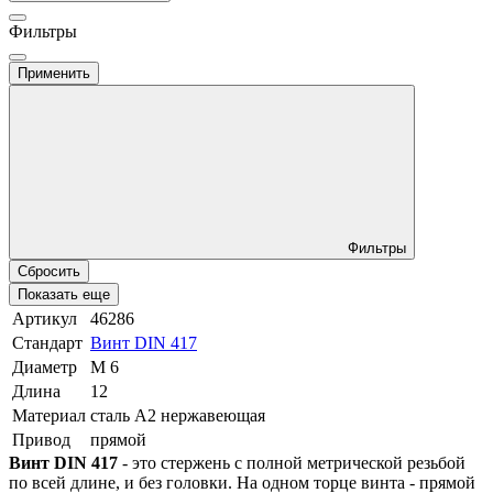
Фильтры
Применить
Фильтры
Сбросить
Показать еще
Артикул
46286
Стандарт
Винт DIN 417
Диаметр
М 6
Длина
12
Материал
сталь A2 нержавеющая
Привод
прямой
Винт DIN 417
- это стержень с полной метрической резьбой
по всей длине, и без головки. На одном торце винта - прямой