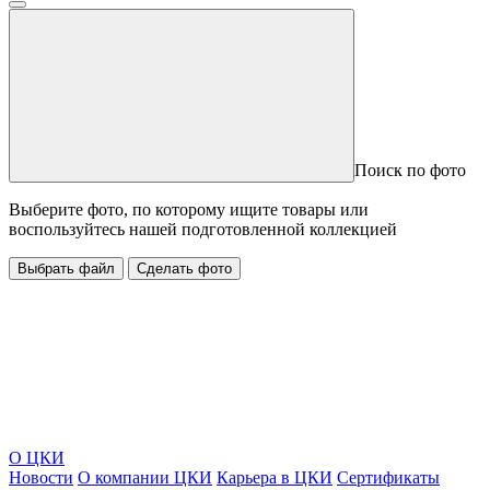
Поиск по фото
Выберите фото, по которому ищите товары или
воспользуйтесь нашей подготовленной коллекцией
Выбрать файл
Сделать фото
О ЦКИ
Новости
О компании ЦКИ
Карьера в ЦКИ
Сертификаты