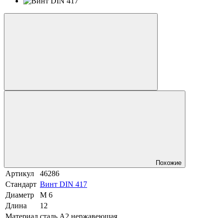
Похожие
Артикул
46286
Стандарт
Винт DIN 417
Диаметр
М 6
Длина
12
Материал
сталь A2 нержавеющая