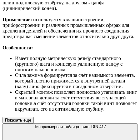
шлиц под плоскую отвёртку, на другом - цапфа
(цилиндрический конец).
Применение:
используется в машиностроении,
приборостроении и различных промышленных сферах для
крепления деталей и обеспечения их прочного соединения,
предотвращая смещение элементов относительно друг друга.
Особенности:
Имеет полную метрическую резьбу стандартного
(крупного) шага и концевую удлиненную цапфу с
плоским наконечником.
Сила зажима формируется за счёт нажимного элемента,
который плотно прижимается к внутренней детали
(валу) либо фиксируется в посадочном отверстии.
Скрытый монтаж позволяет полностью утапливать винт
в материал детали за счёт отсутствия выступающей
головки.а счёт отсутствия головки такой винт позволяет
вкручивать его на оптимальную глубину.
Показать еще
Типоразмерная таблица: винт DIN 417