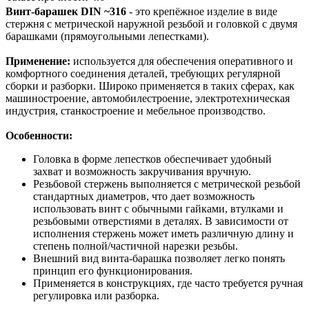
Винт-барашек DIN ~316
- это крепёжное изделие в виде
стержня с метрической наружной резьбой и головкой с двумя
барашками (прямоугольными лепестками).
Применение:
используется для обеспечения оперативного и
комфортного соединения деталей, требующих регулярной
сборки и разборки. Широко применяется в таких сферах, как
машиностроение, автомобилестроение, электротехническая
индустрия, станкостроение и мебельное производство.
Особенности:
Головка в форме лепестков обеспечивает удобный
захват и возможность закручивания вручную.
Резьбовой стержень выполняется с метрической резьбой
стандартных диаметров, что дает возможность
использовать винт с обычными гайками, втулками и
резьбовыми отверстиями в деталях. В зависимости от
исполнения стержень может иметь различную длину и
степень полной/частичной нарезки резьбы.
Внешний вид винта-барашка позволяет легко понять
принцип его функционирования.
Применяется в конструкциях, где часто требуется ручная
регулировка или разборка.