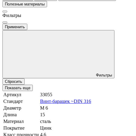
Полезные материалы
Фильтры
Применить
Фильтры
Сбросить
Показать еще
Артикул
33055
Стандарт
Винт-барашек ~DIN 316
Диаметр
М 6
Длина
15
Материал
сталь
Покрытие
Цинк
Класс прочности
4.6