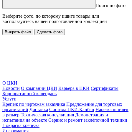
Поиск по фото
Выберите фото, по которому ищите товары или
воспользуйтесь нашей подготовленной коллекцией
Выбрать файл
Сделать фото
О ЦКИ
Новости
О компании ЦКИ
Карьера в ЦКИ
Сертификаты
Корпоративный календарь
Услуги
Крепеж по чертежам заказчика
Предложение для торговых
организаций
Доставка
Система ЦКИ-Канбан
Нарезка шпилек
в размер
Техническая консультация
Демонстрация и
испытания на объекте
Сервис и ремонт заклёпочной техники
Покраска крепежа
Информация