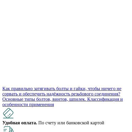
Как правильно затягивать болты и гайки, чтобы ничего не
сорвать и обеспечить надёжность резьбового соединения?
Основные типы болтов, винтов, шпилек. Классификация и
особенности применения
Удобная оплата.
По счету или банковской картой