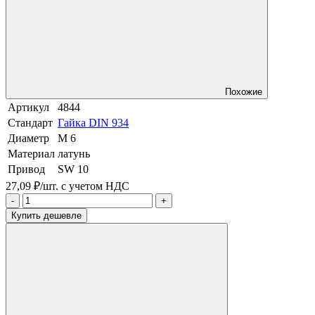
Похожие
Артикул
4844
Стандарт
Гайка DIN 934
Диаметр
М 6
Материал
латунь
Привод
SW 10
27,09 ₽/шт.
с учетом НДС
-
+
Купить дешевле