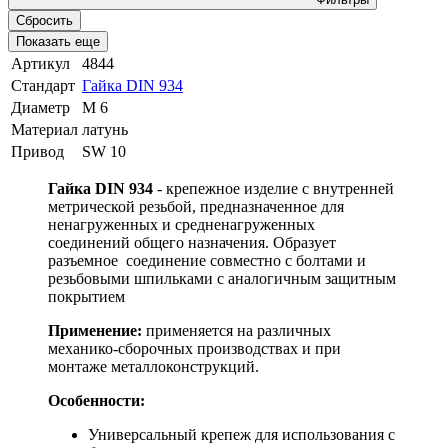
Сбросить
Показать еще
Артикул
4844
Стандарт
Гайка DIN 934
Диаметр
М 6
Материал
латунь
Привод
SW 10
Гайка DIN 934
- крепежное изделие с внутренней
метрической резьбой, предназначенное для
ненагруженных и средненагруженных
соединений общего назначения. Образует
разъемное соединение совместно с болтами и
резьбовыми шпильками с аналогичным защитным
покрытием
Применение:
применяется на различных
механико-сборочных производствах и при
монтаже металлоконструкций.
Особенности:
Универсальный крепеж для использования с