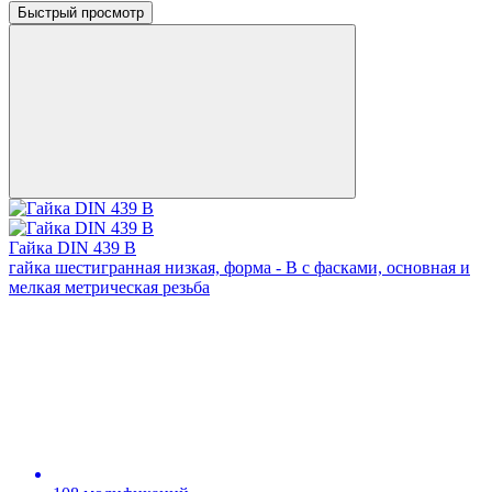
Быстрый просмотр
Гайка DIN 439 В
гайка шестигранная низкая, форма - В с фасками, основная и
мелкая метрическая резьба