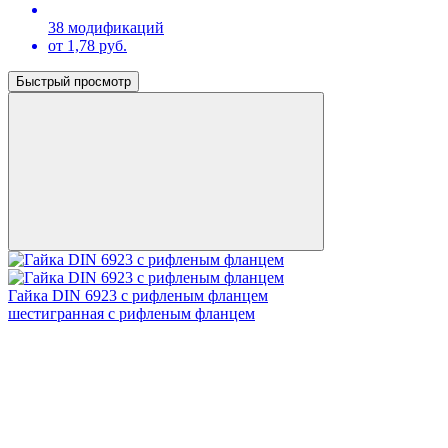
38 модификаций
от 1,78 руб.
Быстрый просмотр
Гайка DIN 6923 с рифленым фланцем
шестигранная с рифленым фланцем