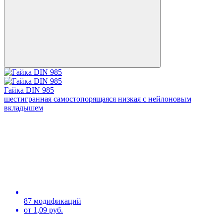
Гайка DIN 985
шестигранная самостопорящаяся низкая с нейлоновым
вкладышем
87 модификаций
от 1,09 руб.