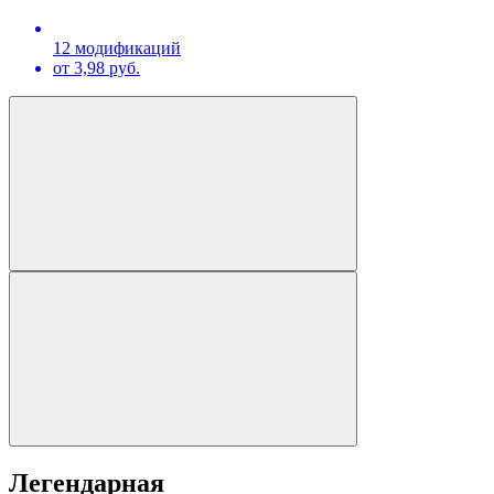
12 модификаций
от 3,98 руб.
Легендарная