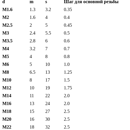
d
m
s
Шаг для основной резьбы
М1.6
1.3
3.2
0.35
М2
1.6
4
0.4
М2.5
2
5
0.45
М3
2.4
5.5
0.5
М3.5
2.8
6
0.6
М4
3.2
7
0.7
М5
4
8
0.8
М6
5
10
1.0
М8
6.5
13
1.25
М10
8
17
1.5
М12
10
19
1.75
М14
11
22
2.0
М16
13
24
2.0
М18
15
27
2.5
М20
16
30
2.5
М22
18
32
2.5