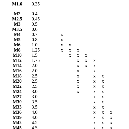
М1.6
0.35
М2
0.4
М2.5
0.45
М3
0.5
М3.5
0.6
М4
0.7
х
М5
0.8
х
М6
1.0
х
х
М8
1.25
х
х
х
М10
1.5
х
х
х
М12
1.75
х
х
х
М14
2.0
х
х
х
М16
2.0
х
х
М18
2.5
х
х
х
М20
2.5
х
х
х
М22
2.5
х
х
х
М24
3.0
х
х
х
М27
3.0
х
х
М30
3.5
х
х
М33
3.5
х
х
М36
4.0
х
х
х
М39
4.0
х
х
х
М42
4.5
х
х
х
М45
4.5
х
х
х