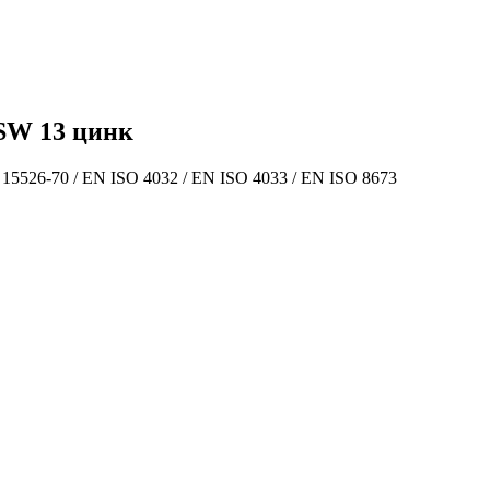
SW 13 цинк
5526-70 / EN ISO 4032 / EN ISO 4033 / EN ISO 8673