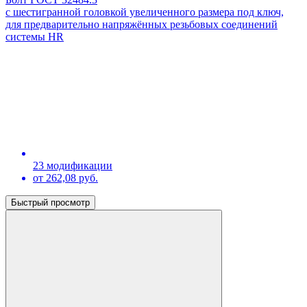
с шестигранной головкой увеличенного размера под ключ,
для предварительно напряжённых резьбовых соединений
системы HR
23 модификации
от 262,08 руб.
Быстрый просмотр