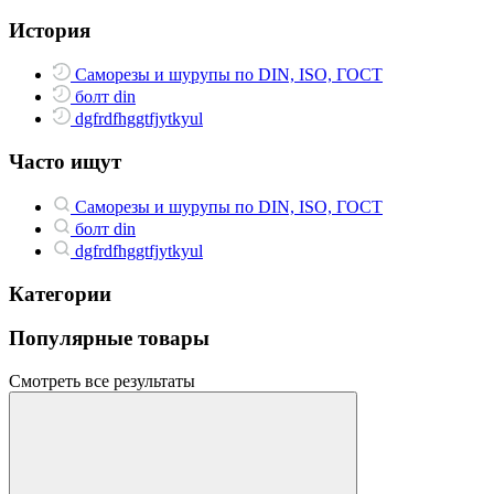
История
Саморезы и шурупы по DIN, ISO, ГОСТ
болт din
dgfrdfhggtfjytkyul
Часто ищут
Саморезы и шурупы по DIN, ISO, ГОСТ
болт din
dgfrdfhggtfjytkyul
Категории
Популярные товары
Смотреть все результаты