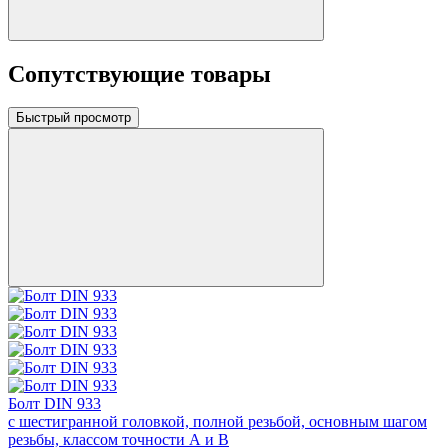
Сопутствующие товары
Быстрый просмотр
Болт DIN 933
с шестигранной головкой, полной резьбой, основным шагом
резьбы, классом точности А и В