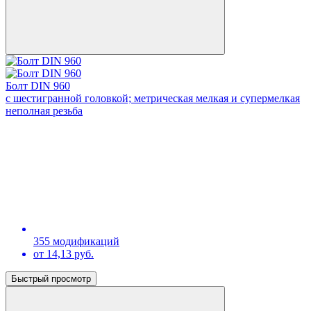
Болт DIN 960
с шестигранной головкой; метрическая мелкая и супермелкая
неполная резьба
355 модификаций
от 14,13 руб.
Быстрый просмотр