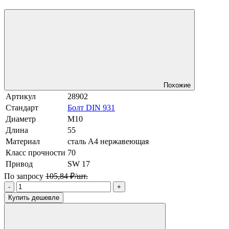
Похожие
Артикул
28902
Стандарт
Болт DIN 931
Диаметр
М10
Длина
55
Материал
сталь A4 нержавеющая
Класс прочности
70
Привод
SW 17
По запросу
105,84 ₽/шт.
-
+
Купить дешевле