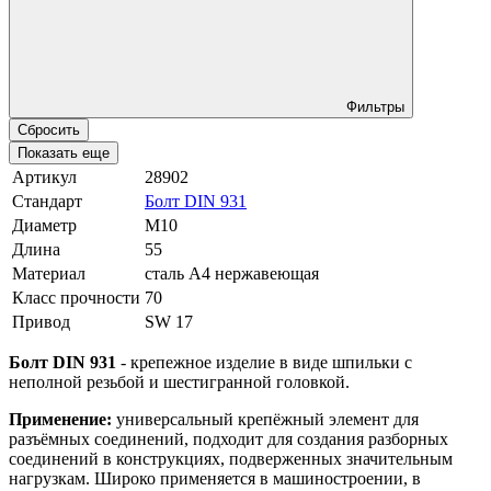
Фильтры
Сбросить
Показать еще
Артикул
28902
Стандарт
Болт DIN 931
Диаметр
М10
Длина
55
Материал
сталь A4 нержавеющая
Класс прочности
70
Привод
SW 17
Болт DIN 931
- крепежное изделие в виде шпильки с
неполной резьбой и шестигранной головкой.
Применение:
универсальный крепёжный элемент для
разъёмных соединений, подходит для создания разборных
соединений в конструкциях, подверженных значительным
нагрузкам. Широко применяется в машиностроении, в