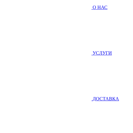
О НАС
УСЛУГИ
ДОСТАВКА