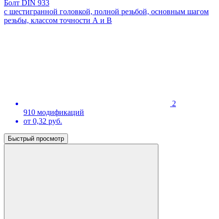
Болт DIN 933
с шестигранной головкой, полной резьбой, основным шагом
резьбы, классом точности А и В
2
910 модификаций
от 0,32 руб.
Быстрый просмотр