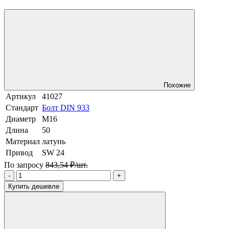
Похожие
Артикул
41027
Стандарт
Болт DIN 933
Диаметр
М16
Длина
50
Материал
латунь
Привод
SW 24
По запросу
843,54 ₽/шт.
-
+
Купить дешевле