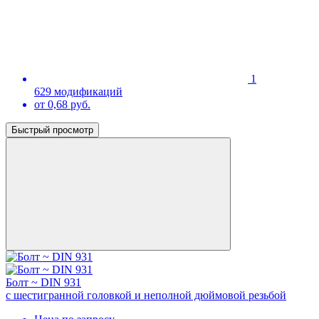
1
629 модификаций
от 0,68 руб.
Быстрый просмотр
Болт ~ DIN 931
с шестигранной головкой и неполной дюймовой резьбой