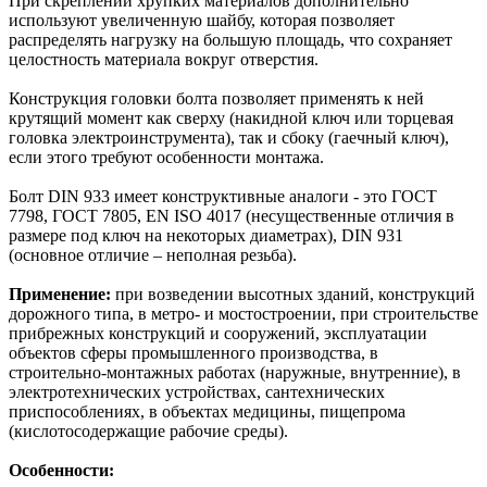
При скреплении хрупких материалов дополнительно
используют увеличенную шайбу, которая позволяет
распределять нагрузку на большую площадь, что сохраняет
целостность материала вокруг отверстия.
Конструкция головки болта позволяет применять к ней
крутящий момент как сверху (накидной ключ или торцевая
головка электроинструмента), так и сбоку (гаечный ключ),
если этого требуют особенности монтажа.
Болт DIN 933 имеет конструктивные аналоги - это ГОСТ
7798, ГОСТ 7805, EN ISO 4017 (несущественные отличия в
размере под ключ на некоторых диаметрах), DIN 931
(основное отличие – неполная резьба).
Применение:
при возведении высотных зданий, конструкций
дорожного типа, в метро- и мостостроении, при строительстве
прибрежных конструкций и сооружений, эксплуатации
объектов сферы промышленного производства, в
строительно-монтажных работах (наружные, внутренние), в
электротехнических устройствах, сантехнических
приспособлениях, в объектах медицины, пищепрома
(кислотосодержащие рабочие среды).
Особенности: