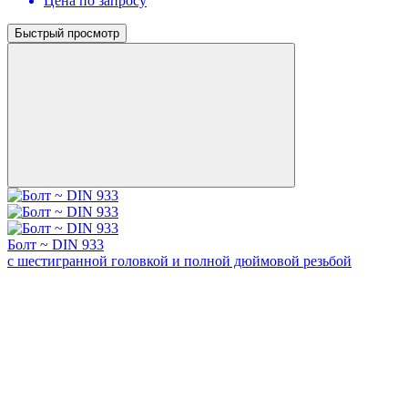
Цена по запросу
Быстрый просмотр
Болт ~ DIN 933
с шестигранной головкой и полной дюймовой резьбой