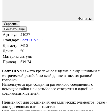
Фильтры
Сбросить
Показать еще
Артикул
41027
Стандарт
Болт DIN 933
Диаметр
М16
Длина
50
Материал
латунь
Привод
SW 24
Болт DIN 933
- это крепежное изделие в виде шпильки с
метрической резьбой по всей длине и шестигранной
головкой.
Используется при создании разъемного соединения с
помощью гайки или резьбового отверстия в одной из
соединяемых деталей.
Применяют для соединения металлических элементов, реже -
для деревянных или из пластика.