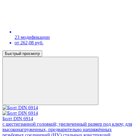
23 модификации
от 262,08 руб.
Быстрый просмотр
Болт DIN 6914
с шестигранной головкой; увеличенный размер под ключ; для
высоконагруженных, предварительно напряжённых
резьбовых соединений (HV) стальных конструкций