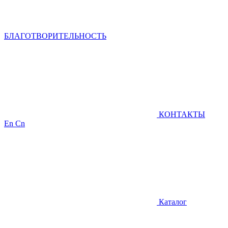
БЛАГОТВОРИТЕЛЬНОСТЬ
КОНТАКТЫ
En
Cn
Каталог