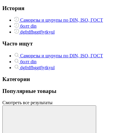
История
Саморезы и шурупы по DIN, ISO, ГОСТ
болт din
dgfrdfhggtfjytkyul
Часто ищут
Саморезы и шурупы по DIN, ISO, ГОСТ
болт din
dgfrdfhggtfjytkyul
Категории
Популярные товары
Смотреть все результаты