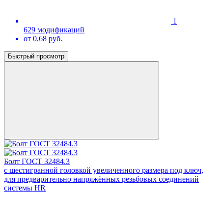
1
629 модификаций
от 0,68 руб.
Быстрый просмотр
Болт ГОСТ 32484.3
с шестигранной головкой увеличенного размера под ключ,
для предварительно напряжённых резьбовых соединений
системы HR