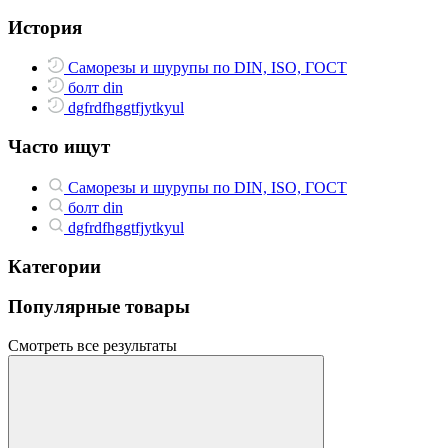
История
Саморезы и шурупы по DIN, ISO, ГОСТ
болт din
dgfrdfhggtfjytkyul
Часто ищут
Саморезы и шурупы по DIN, ISO, ГОСТ
болт din
dgfrdfhggtfjytkyul
Категории
Популярные товары
Смотреть все результаты