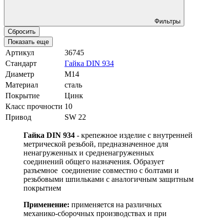
Фильтры
Сбросить
Показать еще
Артикул
36745
Стандарт
Гайка DIN 934
Диаметр
М14
Материал
сталь
Покрытие
Цинк
Класс прочности
10
Привод
SW 22
Гайка DIN 934
- крепежное изделие с внутренней
метрической резьбой, предназначенное для
ненагруженных и средненагруженных
соединений общего назначения. Образует
разъемное соединение совместно с болтами и
резьбовыми шпильками с аналогичным защитным
покрытием
Применение:
применяется на различных
механико-сборочных производствах и при