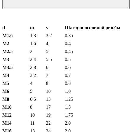
d
m
s
Шаг для основной резьбы
М1.6
1.3
3.2
0.35
М2
1.6
4
0.4
М2.5
2
5
0.45
М3
2.4
5.5
0.5
М3.5
2.8
6
0.6
М4
3.2
7
0.7
М5
4
8
0.8
М6
5
10
1.0
М8
6.5
13
1.25
М10
8
17
1.5
М12
10
19
1.75
М14
11
22
2.0
М16
13
24
2.0