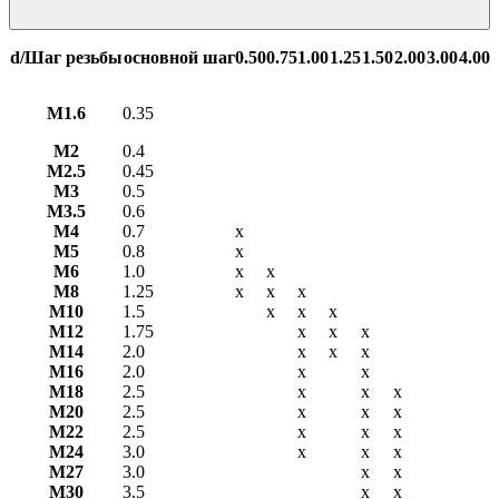
d/Шаг резьбы
основной шаг
0.50
0.75
1.00
1.25
1.50
2.00
3.00
4.00
М1.6
0.35
М2
0.4
М2.5
0.45
М3
0.5
М3.5
0.6
М4
0.7
х
М5
0.8
х
М6
1.0
х
х
М8
1.25
х
х
х
М10
1.5
х
х
х
М12
1.75
х
х
х
М14
2.0
х
х
х
М16
2.0
х
х
М18
2.5
х
х
х
М20
2.5
х
х
х
М22
2.5
х
х
х
М24
3.0
х
х
х
М27
3.0
х
х
М30
3.5
х
х