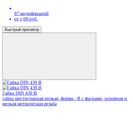
87 модификаций
от 1,09 руб.
Быстрый просмотр
Гайка DIN 439 В
гайка шестигранная низкая, форма - В с фасками, основная и
мелкая метрическая резьба