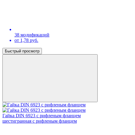
38 модификаций
от 1,78 руб.
Быстрый просмотр
Гайка DIN 6923 с рифленым фланцем
шестигранная с рифленым фланцем