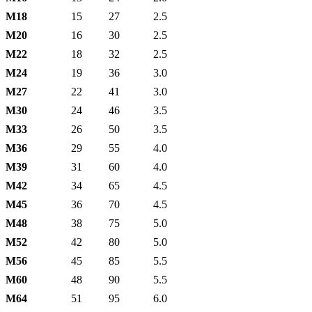
М18
15
27
2.5
М20
16
30
2.5
М22
18
32
2.5
М24
19
36
3.0
М27
22
41
3.0
М30
24
46
3.5
М33
26
50
3.5
М36
29
55
4.0
М39
31
60
4.0
М42
34
65
4.5
М45
36
70
4.5
М48
38
75
5.0
М52
42
80
5.0
М56
45
85
5.5
М60
48
90
5.5
М64
51
95
6.0