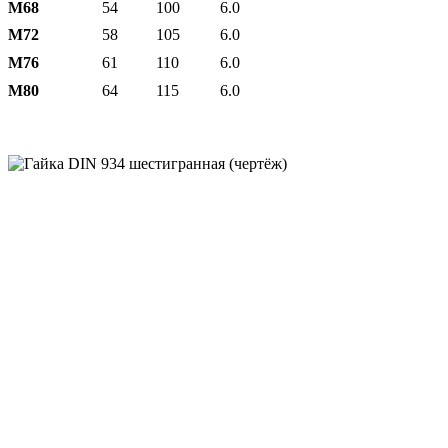
М68
54
100
6.0
М72
58
105
6.0
М76
61
110
6.0
М80
64
115
6.0